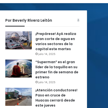
Por Beverly Rivera Leitón
¡Prepárese! AyA realiza
gran corte de agua en
varios sectores de la
capital este martes
julio 14, 2025
“Superman” es el gran
líder de la taquilla en su
primer fin de semana de
estreno
julio 14, 2025
¡Atención conductores!
Paso en cruce de
Huacas cerrará desde
este jueves