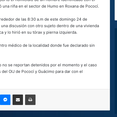
zó una riña en el sector de Humo en Roxana de Pococí.
lrededor de las 8:30 a.m de este domingo 24 de
 una discusión con otro sujeto dentro de una vivienda
y lo hirió en su tórax y pierna izquierda.
entro médico de la localidad donde fue declarado sin
o no se reportan detenidos por el momento y el caso
s del OIJ de Pococí y Guácimo para dar con el
kype
Messenger
Compartir por correo electrónico
Imprimir