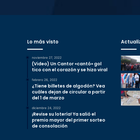
Lo más visto
Actuali
noviembre 27, 2022
(Video) Un Cantor «cantó» gol
tico con el corazón y se hizo viral
febrero 26, 2022
¿Tiene billetes de algodón? Vea
cuáles dejan de circular a partir
del 1 de marzo
diciembre 24, 2022
¡Revise su lotería! Ya salió el
premio mayor del primer sorteo
de consolación