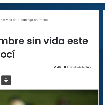
 sin vida este domingo en Pococí
mbre sin vida este
ocí
40
1 minuto de lectura
ger
ompartir por correo electrónico
Imprimir