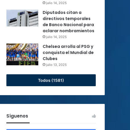
julio 14, 2025
Diputados citan a
directivos temporales
de Banco Nacional para
aclarar nombramientos
julio 14, 2025
Chelsea arrolla al PSG y
conquista el Mundial de
Clubes
julio 13, 2025
Todos (1581)
Síguenos