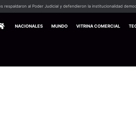
HOME
NACIONALES
MUNDO
VITRINA COMERCIAL
TE