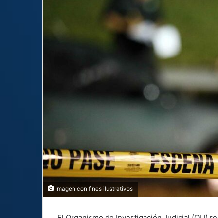
Imagen con fines ilustrativos
El Organismo de Investigación Judicial (OIJ) r