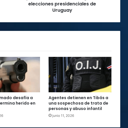
elecciones presidenciales de
Uruguay
mado desafía a
Agentes detienen en Tibás a
 termina herido en
una sospechosa de trata de
personas y abuso infantil
26
junio 11, 2026