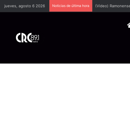
jueves, agosto 6 2026
Noticias de última hora