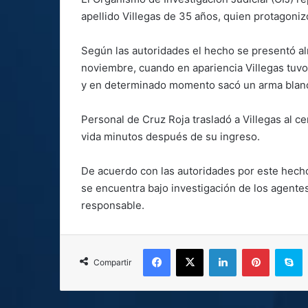
apellido Villegas de 35 años, quien protagoni
Según las autoridades el hecho se presentó a
noviembre, cuando en apariencia Villegas tuvo
y en determinado momento sacó un arma blanca 
Personal de Cruz Roja trasladó a Villegas al c
vida minutos después de su ingreso.
De acuerdo con las autoridades por este hech
se encuentra bajo investigación de los agente
responsable.
Facebook
X
LinkedIn
Pinterest
S
Compartir