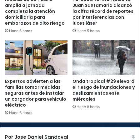
amplía a jornada
Juan Santamaría alcanzó
completa la atención
la cifra récord de reportes
domiciliaria para
por interferencias con
embarazos de alto riesgo
luces láser
Hace 5 horas
Hace 5 horas
Expertos advierten a las
Onda tropical #29 elevará
familias tomar medidas
el riesgo de inundaciones y
seguras antes de instalar
deslizamientos este
un cargador para vehículo
miércoles
eléctrico
Hace 8 horas
Hace 6 horas
Por Jose Daniel Sandoval