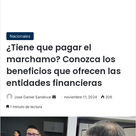
Nacionales
¿Tiene que pagar el
marchamo? Conozca los
beneficios que ofrecen las
entidades financieras
Send
Jose Daniel Sandoval
noviembre 11, 2024
206
an
1 minuto de lectura
email