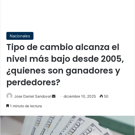
Nacionales
Tipo de cambio alcanza el
nivel más bajo desde 2005,
¿quienes son ganadores y
perdedores?
Send
Jose Daniel Sandoval
diciembre 10, 2025
50
an
1 minuto de lectura
email