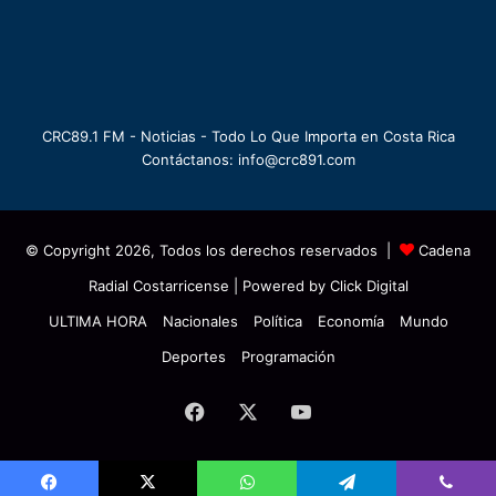
CRC89.1 FM - Noticias - Todo Lo Que Importa en Costa Rica
Contáctanos: info@crc891.com
© Copyright 2026, Todos los derechos reservados |
Cadena
Radial Costarricense
| Powered by
Click Digital
ULTIMA HORA
Nacionales
Política
Economía
Mundo
Deportes
Programación
Facebook
X
YouTube