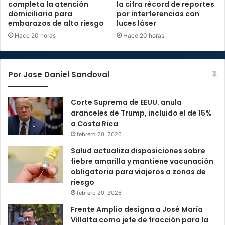
completa la atención
la cifra récord de reportes
domiciliaria para
por interferencias con
embarazos de alto riesgo
luces láser
Hace 20 horas
Hace 20 horas
Por Jose Daniel Sandoval
Corte Suprema de EEUU. anula
aranceles de Trump, incluido el de 15%
a Costa Rica
febrero 20, 2026
Salud actualiza disposiciones sobre
fiebre amarilla y mantiene vacunación
obligatoria para viajeros a zonas de
riesgo
febrero 20, 2026
Frente Amplio designa a José María
Villalta como jefe de fracción para la