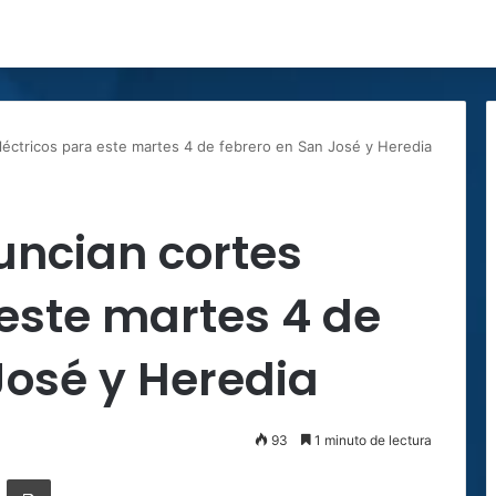
léctricos para este martes 4 de febrero en San José y Heredia
uncian cortes
 este martes 4 de
José y Heredia
93
1 minuto de lectura
ger
ompartir por correo electrónico
Imprimir