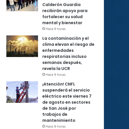
Calderón Guardia
recibirán apoyo para
fortalecer su salud
mental y bienestar
Hace 9 horas
La contaminación y el
clima elevan el riesgo de
enfermedades
respiratorias incluso
semanas después,
revela la UCR
Hace 9 horas
¡Atención! CNFL
suspenderá el servicio
eléctrico este viernes 7
de agosto en sectores
de San José por
trabajos de
mantenimiento
Hace 9 horas