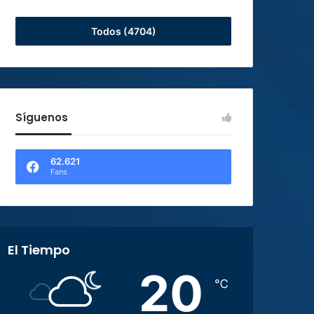
Todos (4704)
Síguenos
62.621
Fans
El Tiempo
20
℃