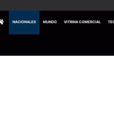
HOME
NACIONALES
MUNDO
VITRINA COMERCIAL
TE