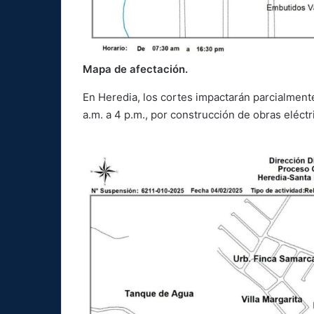
Mapa de afectación.
En Heredia, los cortes impactarán parcialment
a.m. a 4 p.m., por construcción de obras eléctr