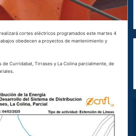
realizará cortes eléctricos programados este martes 4
s trabajos obedecen a proyectos de mantenimiento y
os de Curridabat, Tirrases y La Colina parcialmente, de
riales.