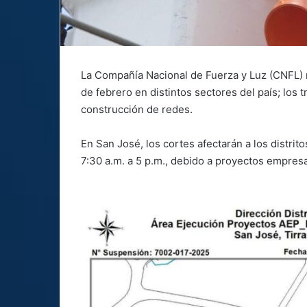
La Compañía Nacional de Fuerza y Luz (CNFL) 
de febrero en distintos sectores del país; lo
construcción de redes.
En San José, los cortes afectarán a los distrit
7:30 a.m. a 5 p.m., debido a proyectos empresa