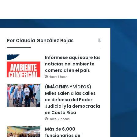
Por Claudia González Rojas
Infórmese aquí sobre las
noticias del ambiente
comercial en el país
Hace 1 hora
(IMÁGENES Y VÍDEOS)
Miles salen a las calles
en defensa del Poder
Judicial y la democracia
en Costa Rica
Hace 2 horas
Más de 6.000
funcionarios del