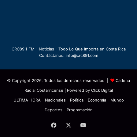
CRC89.1 FM - Noticias - Todo Lo Que Importa en Costa Rica
Contáctanos: info@crc891.com
© Copyright 2026, Todos los derechos reservados |
Cadena
Radial Costarricense
| Powered by
Click Digital
ULTIMA HORA
Nacionales
Política
Economía
Mundo
Deportes
Programación
Facebook
X
YouTube