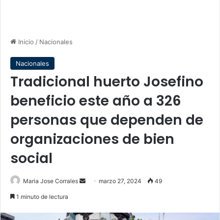
Inicio
/
Nacionales
Nacionales
Tradicional huerto Josefino
beneficio este año a 326
personas que dependen de
organizaciones de bien
social
Send
Maria Jose Corrales
marzo 27, 2024
49
an
1 minuto de lectura
email