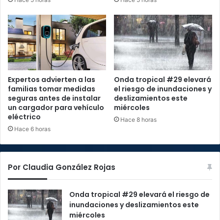
Expertos advierten a las
Onda tropical #29 elevará
familias tomar medidas
el riesgo de inundaciones y
seguras antes de instalar
deslizamientos este
un cargador para vehículo
miércoles
eléctrico
Hace 8 horas
Hace 6 horas
Por Claudia González Rojas
Onda tropical #29 elevará el riesgo de
inundaciones y deslizamientos este
miércoles