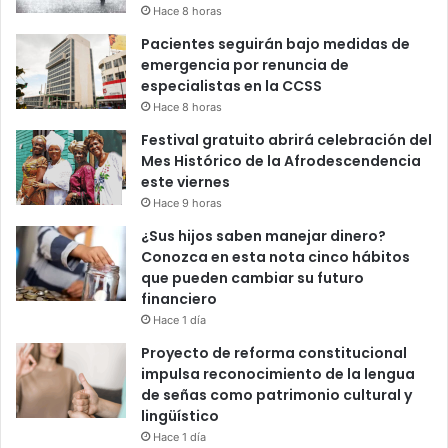
Hace 8 horas
Pacientes seguirán bajo medidas de
emergencia por renuncia de
especialistas en la CCSS
Hace 8 horas
Festival gratuito abrirá celebración del
Mes Histórico de la Afrodescendencia
este viernes
Hace 9 horas
¿Sus hijos saben manejar dinero?
Conozca en esta nota cinco hábitos
que pueden cambiar su futuro
financiero
Hace 1 día
Proyecto de reforma constitucional
impulsa reconocimiento de la lengua
de señas como patrimonio cultural y
lingüístico
Hace 1 día