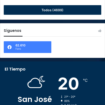
Todos (4699)
Síguenos
62.610
Fans
El Tiempo
20
℃
San José
21º - 20º
89%