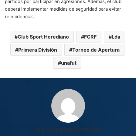
partidos por participar en agresiones. Además, el club
deberá implementar medidas de seguridad para evitar
reincidencias.
Club Sport Herediano
FCRF
Lda
Primera División
Torneo de Apertura
unafut
Claudia González Rojas