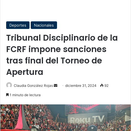
Deportes
Nacionales
Tribunal Disciplinario de la
FCRF impone sanciones
tras final del Torneo de
Apertura
Send
Claudia González Rojas
diciembre 31, 2024
92
an
1 minuto de lectura
email