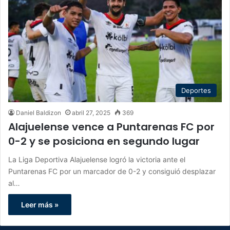
Deportes
Daniel Baldizon
abril 27, 2025
369
Alajuelense vence a Puntarenas FC por
0-2 y se posiciona en segundo lugar
La Liga Deportiva Alajuelense logró la victoria ante el
Puntarenas FC por un marcador de 0-2 y consiguió desplazar
al…
Leer más »