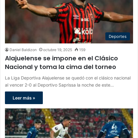
Deportes
Daniel Baldizon
octubre 19, 2025
159
Alajuelense se impone en el Clásico
Nacional y toma la cima del torneo
La Liga Deportiva Alajuelense se quedó con el clásico nacional
al vencer 2-0 al Deportivo Saprissa la noche de este…
Leer más »