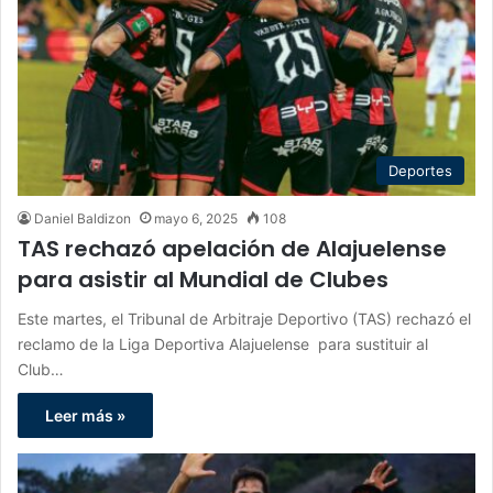
Deportes
Daniel Baldizon
mayo 6, 2025
108
TAS rechazó apelación de Alajuelense
para asistir al Mundial de Clubes
Este martes, el Tribunal de Arbitraje Deportivo (TAS) rechazó el
reclamo de la Liga Deportiva Alajuelense para sustituir al
Club…
Leer más »