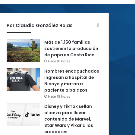
Por Claudia González Rojas
Más de 1.150 familias
sostienen la producción
de papa en Costa Rica
Hace 16 horas
Hombres encapuchados
ingresan a hospital de
Nicoya y matan a
paciente a balazos
Hace 19 horas
Disney y TikTok sellan
alianza para llevar
contenido de Marvel,
Star Wars y Pixar a los
creadores