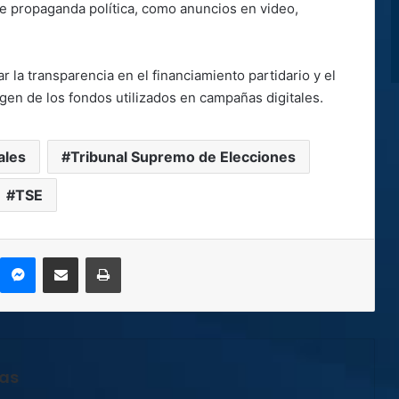
de propaganda política, como anuncios en video,
ar la transparencia en el financiamiento partidario y el
igen de los fondos utilizados en campañas digitales.
ales
Tribunal Supremo de Elecciones
TSE
kype
Messenger
Compartir por correo electrónico
Imprimir
jas