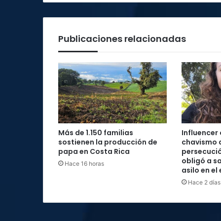
Publicaciones relacionadas
Más de 1.150 familias
Influencer
sostienen la producción de
chavismo 
papa en Costa Rica
persecució
obligó a sa
Hace 16 horas
asilo en el
Hace 2 días