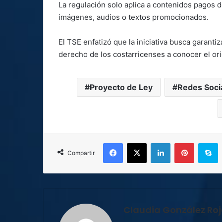
La regulación solo aplica a contenidos pagos 
imágenes, audios o textos promocionados.
El TSE enfatizó que la iniciativa busca garantiz
derecho de los costarricenses a conocer el or
Proyecto de Ley
Redes Soci
Facebook
X
LinkedIn
Pinterest
S
Compartir
Claudia González Ro