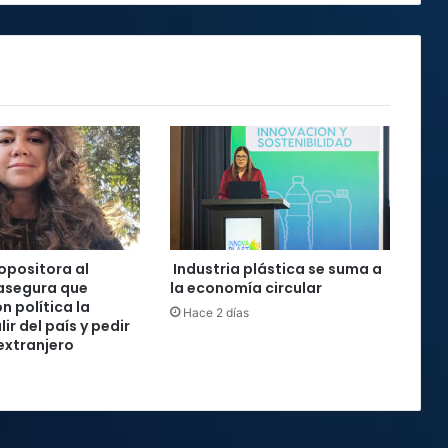
 opositora al
Industria plástica se suma a
asegura que
la economía circular
n política la
Hace 2 días
lir del país y pedir
 extranjero