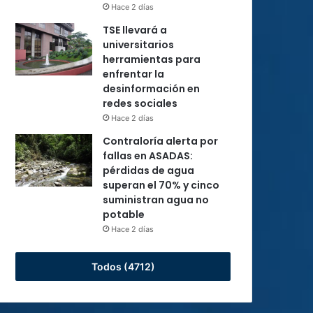
Hace 2 días
TSE llevará a
universitarios
herramientas para
enfrentar la
desinformación en
redes sociales
Hace 2 días
Contraloría alerta por
fallas en ASADAS:
pérdidas de agua
superan el 70% y cinco
suministran agua no
potable
Hace 2 días
Todos (4712)