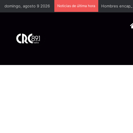
domingo, agosto 9 2026
Noticias de última hora
Hombres encapuch