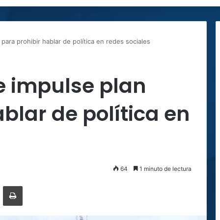
para prohibir hablar de política en redes sociales
ue impulse plan
blar de política en
64
1 minuto de lectura
ger
ompartir por correo electrónico
Imprimir