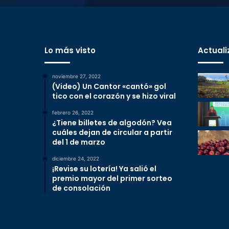
Lo más visto
Actuali
noviembre 27, 2022
(Video) Un Cantor «cantó» gol
tico con el corazón y se hizo viral
febrero 26, 2022
¿Tiene billetes de algodón? Vea
cuáles dejan de circular a partir
del 1 de marzo
diciembre 24, 2022
¡Revise su lotería! Ya salió el
premio mayor del primer sorteo
de consolación