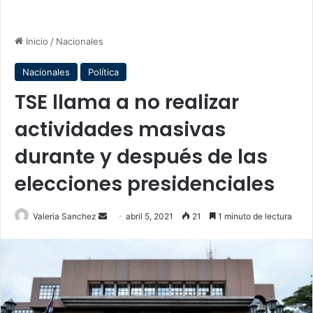
Inicio
/
Nacionales
Nacionales
Política
TSE llama a no realizar
actividades masivas
durante y después de las
elecciones presidenciales
Send
Valeria Sanchez
abril 5, 2021
21
1 minuto de lectura
an
email