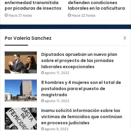
enfermedad transmitida
defienden condiciones
por picaduras de insectos
laborales en la caficultura
Hace 21 horas
Hace 22 horas
Por Valeria Sanchez
Diputados aprueban un nuevo plan
sobre el proyecto de las jornadas
laborales excepcionales
agosto 11, 2022
8 hombres y 4 mujeres son el total de
postulados para el puesto de
magistrado
agosto 11, 2022
Inamu solicitó información sobre las
víctimas de femicidios que continúan
en procesos judiciales
agosto 9, 2022