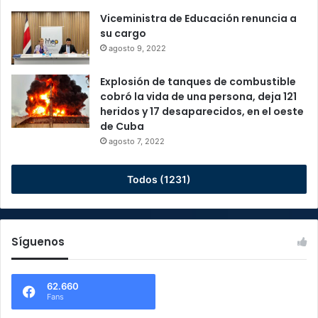
Viceministra de Educación renuncia a
su cargo
agosto 9, 2022
Explosión de tanques de combustible
cobró la vida de una persona, deja 121
heridos y 17 desaparecidos, en el oeste
de Cuba
agosto 7, 2022
Todos (1231)
Síguenos
62.660
Fans