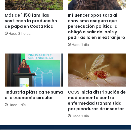
Más de 1.150 familias
Influencer opositora al
sostienen la producción
chavismo asegura que
de papa en Costa Rica
persecución política la
obligó a salir del país y
Hace 3 horas
pedir asilo en el extranjero
Hace 1 día
Industria plástica se suma
CCSS inicia distribución de
a la economía circular
medicamento contra
enfermedad transmitida
Hace 1 día
por picaduras de insectos
Hace 1 día