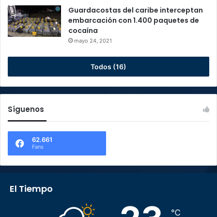
Guardacostas del caribe interceptan
embarcación con 1.400 paquetes de
cocaína
mayo 24, 2021
Todos (16)
Síguenos
62.661
Fans
El Tiempo
℃