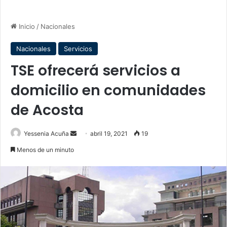
Inicio
/
Nacionales
Nacionales
Servicios
TSE ofrecerá servicios a
domicilio en comunidades
de Acosta
Send
Yessenia Acuña
abril 19, 2021
19
an
Menos de un minuto
email