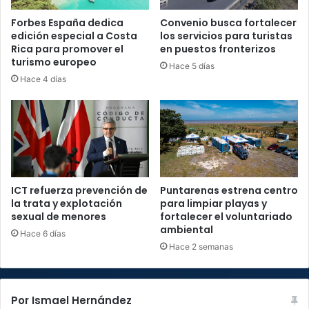
Forbes España dedica
Convenio busca fortalecer
edición especial a Costa
los servicios para turistas
Rica para promover el
en puestos fronterizos
turismo europeo
Hace 5 días
Hace 4 días
ICT refuerza prevención de
Puntarenas estrena centro
la trata y explotación
para limpiar playas y
sexual de menores
fortalecer el voluntariado
ambiental
Hace 6 días
Hace 2 semanas
Por Ismael Hernández