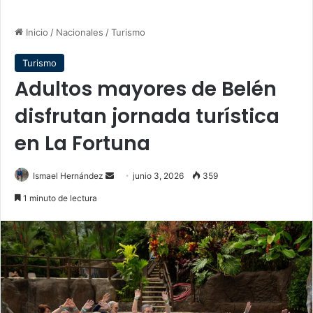
Inicio
/
Nacionales
/
Turismo
Turismo
Adultos mayores de Belén
disfrutan jornada turística
en La Fortuna
Send
Ismael Hernández
junio 3, 2026
359
an
1 minuto de lectura
email