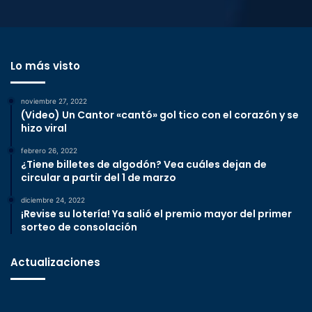
Lo más visto
noviembre 27, 2022
(Video) Un Cantor «cantó» gol tico con el corazón y se
hizo viral
febrero 26, 2022
¿Tiene billetes de algodón? Vea cuáles dejan de
circular a partir del 1 de marzo
diciembre 24, 2022
¡Revise su lotería! Ya salió el premio mayor del primer
sorteo de consolación
Actualizaciones