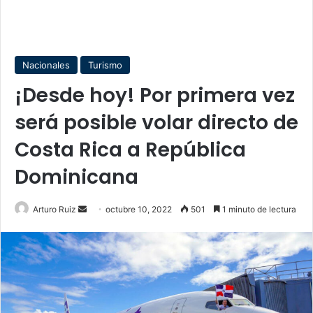
Nacionales
Turismo
¡Desde hoy! Por primera vez
será posible volar directo de
Costa Rica a República
Dominicana
Send
Arturo Ruiz
octubre 10, 2022
501
1 minuto de lectura
an
email