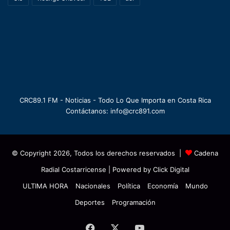
CRC89.1 FM - Noticias - Todo Lo Que Importa en Costa Rica
Contáctanos: info@crc891.com
© Copyright 2026, Todos los derechos reservados |
Cadena
Radial Costarricense
| Powered by
Click Digital
ULTIMA HORA
Nacionales
Política
Economía
Mundo
Deportes
Programación
Facebook
X
YouTube