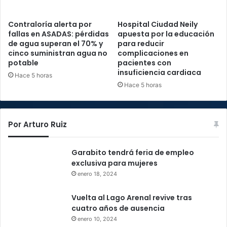
Contraloría alerta por
Hospital Ciudad Neily
fallas en ASADAS: pérdidas
apuesta por la educación
de agua superan el 70% y
para reducir
cinco suministran agua no
complicaciones en
potable
pacientes con
insuficiencia cardiaca
Hace 5 horas
Hace 5 horas
Por Arturo Ruiz
Garabito tendrá feria de empleo
exclusiva para mujeres
enero 18, 2024
Vuelta al Lago Arenal revive tras
cuatro años de ausencia
enero 10, 2024