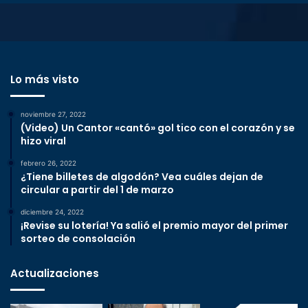
Lo más visto
noviembre 27, 2022
(Video) Un Cantor «cantó» gol tico con el corazón y se
hizo viral
febrero 26, 2022
¿Tiene billetes de algodón? Vea cuáles dejan de
circular a partir del 1 de marzo
diciembre 24, 2022
¡Revise su lotería! Ya salió el premio mayor del primer
sorteo de consolación
Actualizaciones