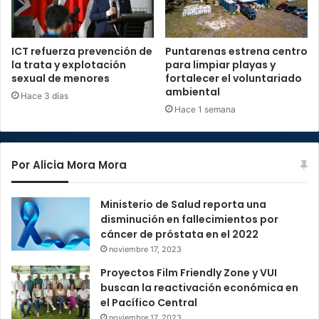
ICT refuerza prevención de
Puntarenas estrena centro
la trata y explotación
para limpiar playas y
sexual de menores
fortalecer el voluntariado
ambiental
Hace 3 días
Hace 1 semana
Por Alicia Mora Mora
Ministerio de Salud reporta una
disminución en fallecimientos por
cáncer de próstata en el 2022
noviembre 17, 2023
Proyectos Film Friendly Zone y VUI
buscan la reactivación económica en
el Pacífico Central
noviembre 17, 2023