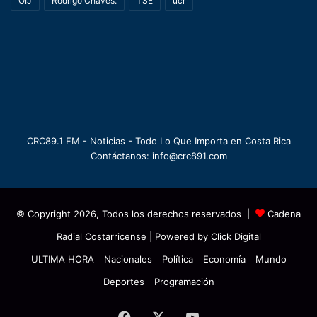
OIJ
Rodrigo Chaves.
TSE
ucr
CRC89.1 FM - Noticias - Todo Lo Que Importa en Costa Rica
Contáctanos: info@crc891.com
© Copyright 2026, Todos los derechos reservados |
Cadena
Radial Costarricense
| Powered by
Click Digital
ULTIMA HORA
Nacionales
Política
Economía
Mundo
Deportes
Programación
Facebook
X
YouTube