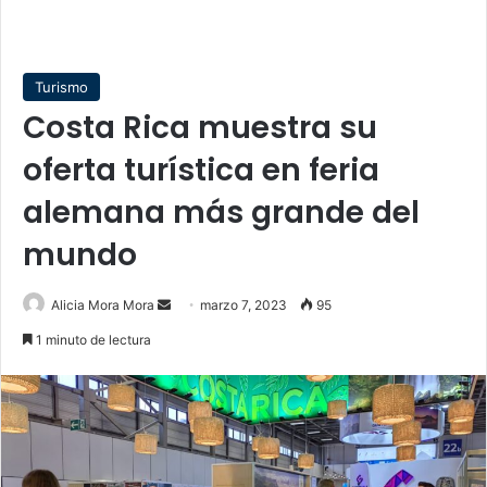
Turismo
Costa Rica muestra su
oferta turística en feria
alemana más grande del
mundo
Send
Alicia Mora Mora
marzo 7, 2023
95
an
1 minuto de lectura
email