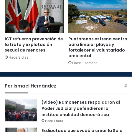
ICT refuerza prevención de
Puntarenas estrena centro
la trata y explotación
para limpiar playas y
sexual de menores
fortalecer el voluntariado
ambiental
Hace 3 días
Hace 1 semana
Por Ismael Hernández
(Video) Ramonenses respaldaron al
Poder Judicial y defendieron la
institucionalidad democrática
Hace 1 hora
Exdiputado que ayudó a crear la Sala