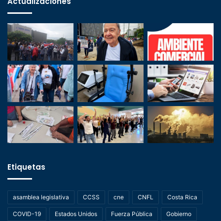
Actualizaciones
Etiquetas
asamblea legislativa
CCSS
cne
CNFL
Costa Rica
COVID-19
Estados Unidos
Fuerza Pública
Gobierno