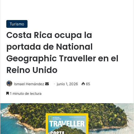
Turismo
Costa Rica ocupa la
portada de National
Geographic Traveller en el
Reino Unido
Send
Ismael Hernández
junio 1, 2026
65
an
1 minuto de lectura
email