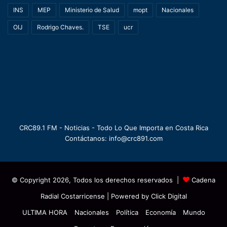
INS
MEP
Ministerio de Salud
mopt
Nacionales
OIJ
Rodrigo Chaves.
TSE
ucr
CRC89.1 FM - Noticias - Todo Lo Que Importa en Costa Rica
Contáctanos: info@crc891.com
© Copyright 2026, Todos los derechos reservados |
Cadena
Radial Costarricense
| Powered by
Click Digital
ULTIMA HORA
Nacionales
Política
Economía
Mundo