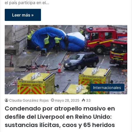
el país participa en el…
Leer más »
Internacionales
Claudia González Rojas
mayo 28, 2025
33
Condenado por atropello masivo en
desfile del Liverpool en Reino Unido:
sustancias ilícitas, caos y 65 heridos