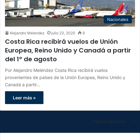
Nacionales
Alejandro Melendez
julio 23, 2020
9
Costa Rica recibirá vuelos de Unión
Europea, Reino Unido y Canadá a partir
del 1° de agosto
Por Alejandro Meléndez Costa Rica recibirá vuelos
provenientes de países de la Unión Europea, Reino Unido y
Canadá a partir…
Leer más »
Página siguiente