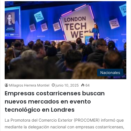
Nacionales
Milagros Herrera Montiel
junio 10, 2025
64
Empresas costarricenses buscan
nuevos mercados en evento
tecnológico en Londres
La Promotora del Comercio Exterior (PROCOMER) informó que
mediante la delegación nacional con empresas costarricenses,