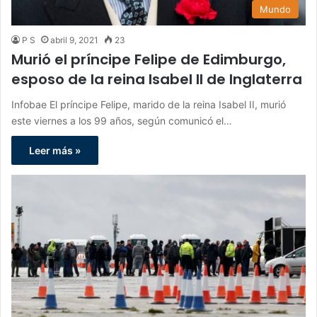
Mundo
P S
abril 9, 2021
23
Murió el príncipe Felipe de Edimburgo,
esposo de la reina Isabel II de Inglaterra
Infobae El príncipe Felipe, marido de la reina Isabel II, murió
este viernes a los 99 años, según comunicó el…
Leer más »