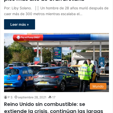
Por: Liby Solano. ││ Un hombre de 28 años murió después de
caer más de 300 metros mientras escalaba el…
Leer más »
Mundo
P S
septiembre 28, 2021
17
Reino Unido sin combustible: se
extiende la crisis, continúan las largas