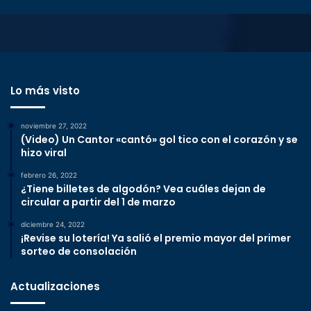
Lo más visto
noviembre 27, 2022
(Video) Un Cantor «cantó» gol tico con el corazón y se
hizo viral
febrero 26, 2022
¿Tiene billetes de algodón? Vea cuáles dejan de
circular a partir del 1 de marzo
diciembre 24, 2022
¡Revise su lotería! Ya salió el premio mayor del primer
sorteo de consolación
Actualizaciones