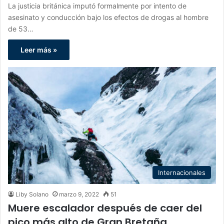
La justicia británica imputó formalmente por intento de
asesinato y conducción bajo los efectos de drogas al hombre
de 53…
Leer más »
Internacionales
Liby Solano
marzo 9, 2022
51
Muere escalador después de caer del
pico más alto de Gran Bretaña