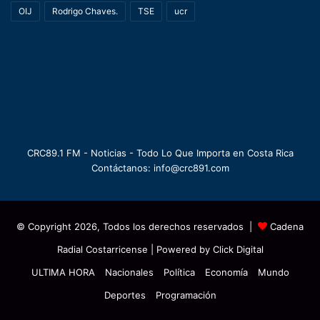
OIJ
Rodrigo Chaves.
TSE
ucr
CRC89.1 FM - Noticias - Todo Lo Que Importa en Costa Rica
Contáctanos: info@crc891.com
© Copyright 2026, Todos los derechos reservados |
Cadena
Radial Costarricense
| Powered by
Click Digital
ULTIMA HORA
Nacionales
Política
Economía
Mundo
Deportes
Programación