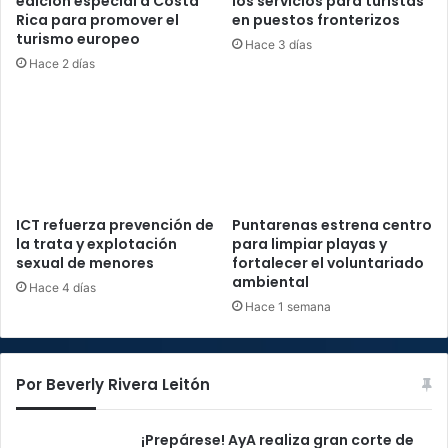
edición especial a Costa
los servicios para turistas
Rica para promover el
en puestos fronterizos
turismo europeo
Hace 3 días
Hace 2 días
ICT refuerza prevención de
Puntarenas estrena centro
la trata y explotación
para limpiar playas y
sexual de menores
fortalecer el voluntariado
ambiental
Hace 4 días
Hace 1 semana
Por Beverly Rivera Leitón
¡Prepárese! AyA realiza gran corte de