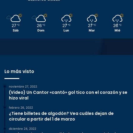
27
26
27
27
26
℃
℃
℃
℃
℃
Sáb
Dom
Lun
Mar
Mié
Lo más visto
noviembre 27, 2022
(Video) Un Cantor «cantó» gol tico con el corazón y se
hizo viral
febrero 26, 2022
¿Tiene billetes de algodón? Vea cuáles dejan de
circular a partir del 1 de marzo
diciembre 24, 2022