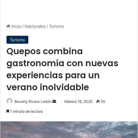
Inicio
/
Nacionales
/
Turismo
Turismo
Quepos combina
gastronomía con nuevas
experiencias para un
verano inolvidable
Send
Beverly Rivera Leitón
febrero 16, 2025
55
an
1 minuto de lectura
email