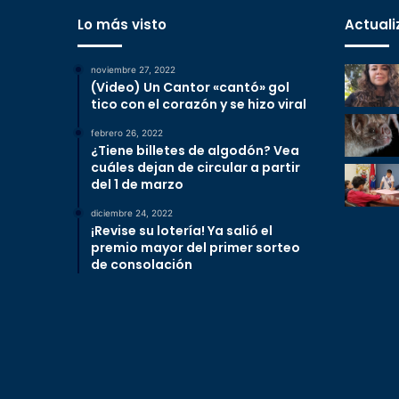
Lo más visto
Actuali
noviembre 27, 2022
(Video) Un Cantor «cantó» gol
tico con el corazón y se hizo viral
febrero 26, 2022
¿Tiene billetes de algodón? Vea
cuáles dejan de circular a partir
del 1 de marzo
diciembre 24, 2022
¡Revise su lotería! Ya salió el
premio mayor del primer sorteo
de consolación