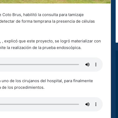
e Coto Brus, habilitó la consulta para tamizaje
tectar de forma temprana la presencia de células
, , explicó que este proyecto, se logró materializar con
te la realización de la prueba endoscópica.
 uno de los cirujanos del hospital, para finalmente
a de los procedimientos.