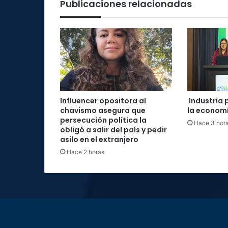
Publicaciones relacionadas
Influencer opositora al
Industria 
chavismo asegura que
la economí
persecución política la
Hace 3 hor
obligó a salir del país y pedir
asilo en el extranjero
Hace 2 horas