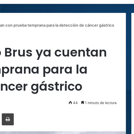
an con prueba temprana para la detección de cáncer gástrico
o Brus ya cuentan
prana para la
ncer gástrico
44
1 minuto de lectura
ger
ompartir por correo electrónico
Imprimir