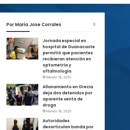
Por Maria Jose Corrales
Jornada especial en
hospital de Guanacaste
permitió que pacientes
recibieran atención en
optometría y
oftalmología
febrero 18, 2025
Allanamiento en Grecia
deja dos detenidos por
aparente venta de
droga
febrero 18, 2025
Autoridades
desarticulan banda por