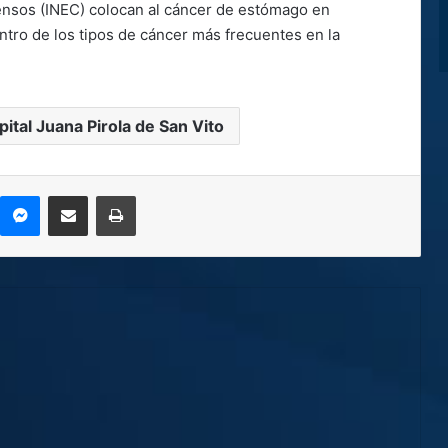
Censos (INEC) colocan al cáncer de estómago en
tro de los tipos de cáncer más frecuentes en la
pital Juana Pirola de San Vito
kype
Messenger
Compartir por correo electrónico
Imprimir