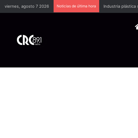
viernes, agosto 7 2026
Noticias de última hora
Industria plástica