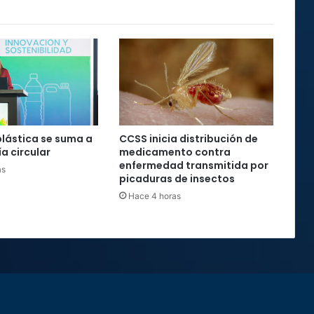
plástica se suma a
CCSS inicia distribución de
a circular
medicamento contra
enfermedad transmitida por
as
picaduras de insectos
Hace 4 horas