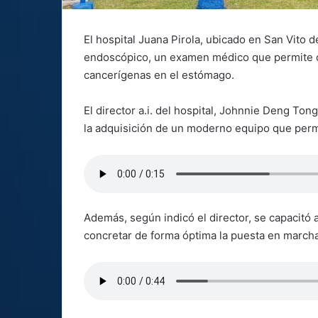
El hospital Juana Pirola, ubicado en San Vito d
endoscópico, un examen médico que permite de
cancerígenas en el estómago.
El director a.i. del hospital, Johnnie Deng Tong
la adquisición de un moderno equipo que permi
Además, según indicó el director, se capacitó a
concretar de forma óptima la puesta en march