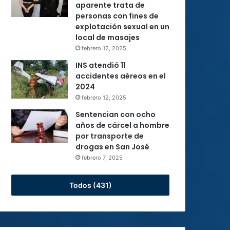
aparente trata de
personas con fines de
explotación sexual en un
local de masajes
febrero 12, 2025
INS atendió 11
accidentes aéreos en el
2024
febrero 12, 2025
Sentencian con ocho
años de cárcel a hombre
por transporte de
drogas en San José
febrero 7, 2025
Todos (431)