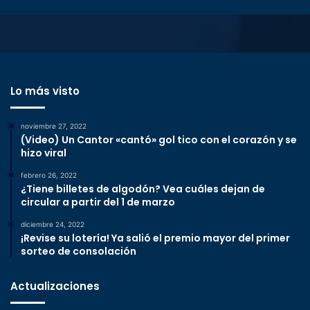
Lo más visto
noviembre 27, 2022
(Video) Un Cantor «cantó» gol tico con el corazón y se
hizo viral
febrero 26, 2022
¿Tiene billetes de algodón? Vea cuáles dejan de
circular a partir del 1 de marzo
diciembre 24, 2022
¡Revise su lotería! Ya salió el premio mayor del primer
sorteo de consolación
Actualizaciones