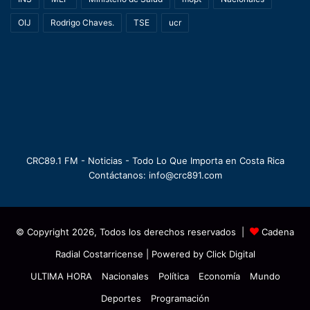
OIJ
Rodrigo Chaves.
TSE
ucr
CRC89.1 FM - Noticias - Todo Lo Que Importa en Costa Rica
Contáctanos: info@crc891.com
© Copyright 2026, Todos los derechos reservados |
Cadena
Radial Costarricense
| Powered by
Click Digital
ULTIMA HORA
Nacionales
Política
Economía
Mundo
Deportes
Programación