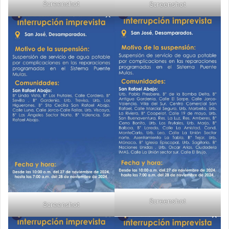
Screenshot
Screenshot
Screenshot
Screenshot