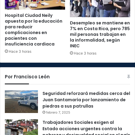
Hospital Ciudad Neily
apuesta por la educación
Desempleo se mantiene en
para reducir
7% en Costa Rica, pero 785
complicaciones en
mil personas trabajan en
pacientes con
la informalidad, según
insuficiencia cardiaca
INEC
Hace 3 horas
Hace 3 horas
Por Francisco León
Seguridad reforzará medidas cerca del
Juan Santamaría por lanzamiento de
piedras a sus patrullas
febrero 7, 2025
Trabajadores Sociales exigen al
Estado acciones urgentes contra la