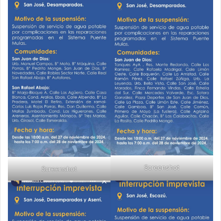
Screenshot
Screenshot