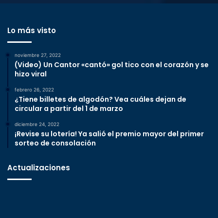
Lo más visto
noviembre 27, 2022
(Video) Un Cantor «cantó» gol tico con el corazón y se
hizo viral
febrero 26, 2022
¿Tiene billetes de algodón? Vea cuáles dejan de
circular a partir del 1 de marzo
diciembre 24, 2022
¡Revise su lotería! Ya salió el premio mayor del primer
sorteo de consolación
Actualizaciones