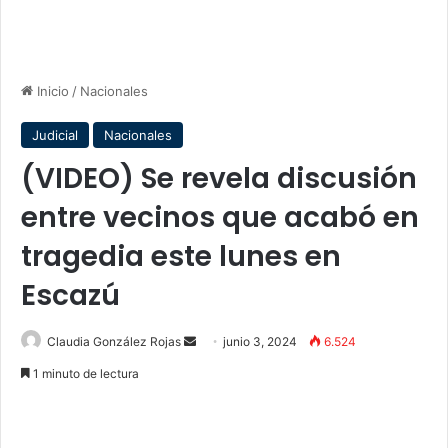
Inicio
/
Nacionales
Judicial
Nacionales
(VIDEO) Se revela discusión
entre vecinos que acabó en
tragedia este lunes en
Escazú
Send
Claudia González Rojas
junio 3, 2024
6.524
an
1 minuto de lectura
email