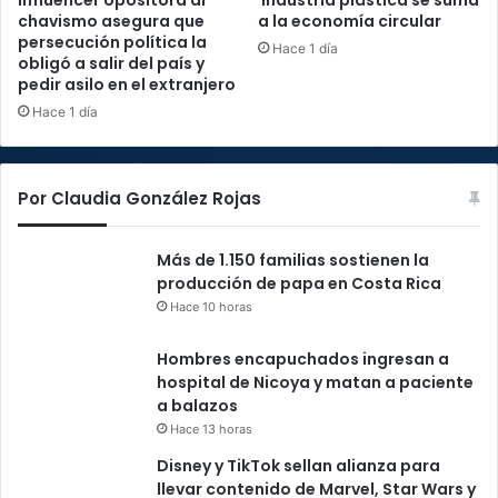
chavismo asegura que
a la economía circular
persecución política la
Hace 1 día
obligó a salir del país y
pedir asilo en el extranjero
Hace 1 día
Por Claudia González Rojas
Más de 1.150 familias sostienen la
producción de papa en Costa Rica
Hace 10 horas
Hombres encapuchados ingresan a
hospital de Nicoya y matan a paciente
a balazos
Hace 13 horas
Disney y TikTok sellan alianza para
llevar contenido de Marvel, Star Wars y