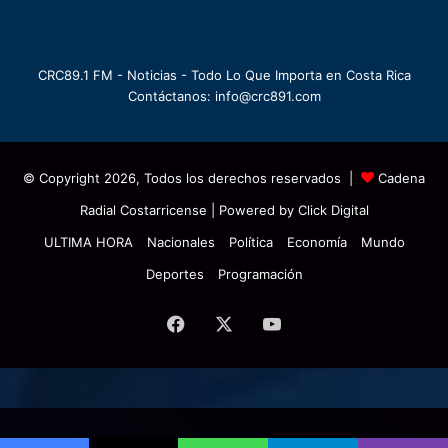
CRC89.1 FM - Noticias - Todo Lo Que Importa en Costa Rica
Contáctanos: info@crc891.com
© Copyright 2026, Todos los derechos reservados |
Cadena
Radial Costarricense
| Powered by
Click Digital
ULTIMA HORA
Nacionales
Política
Economía
Mundo
Deportes
Programación
Facebook
X
YouTube