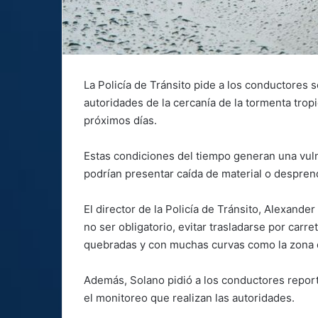
La Policía de Tránsito pide a los conductores 
autoridades de la cercanía de la tormenta tropic
próximos días.
Estas condiciones del tiempo generan una vulne
podrían presentar caída de material o despre
El director de la Policía de Tránsito, Alexand
no ser obligatorio, evitar trasladarse por carr
quebradas y con muchas curvas como la zona 
Además, Solano pidió a los conductores report
el monitoreo que realizan las autoridades.