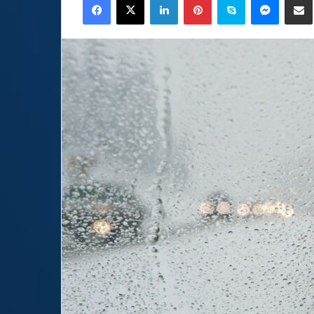
email