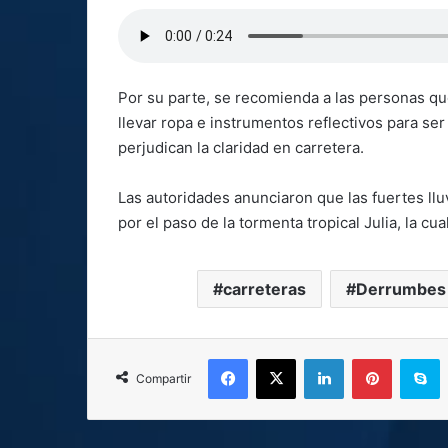
Por su parte, se recomienda a las personas que 
llevar ropa e instrumentos reflectivos para se
perjudican la claridad en carretera.
Las autoridades anunciaron que las fuertes ll
por el paso de la tormenta tropical Julia, la c
carreteras
Derrumbes
Facebook
X
LinkedIn
Pinterest
S
Compartir