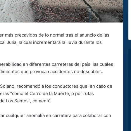
ser más precavidos de lo normal tras el anuncio de las
al Julia, la cual incrementará la lluvia durante los
rabilidad en diferentes carreteras del país, las cuales
ndimientos que provocan accidentes no deseables.
er Solano, recomendó a los conductores que, en caso de
eteras “como el Cerro de la Muerte, o por rutas
de Los Santos”, comentó.
ar cualquier anomalía en carretera para colaborar con