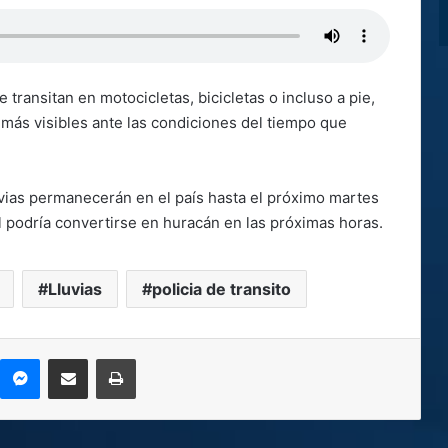
transitan en motocicletas, bicicletas o incluso a pie,
r más visibles ante las condiciones del tiempo que
uvias permanecerán en el país hasta el próximo martes
ual podría convertirse en huracán en las próximas horas.
Lluvias
policia de transito
kype
Messenger
Compartir por correo electrónico
Imprimir