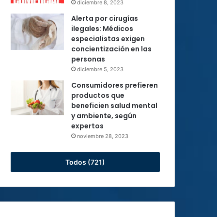
diciembre 8, 2023
Alerta por cirugías
ilegales: Médicos
especialistas exigen
concientización en las
personas
diciembre 5, 2023
Consumidores prefieren
productos que
beneficien salud mental
y ambiente, según
expertos
noviembre 28, 2023
Todos (721)