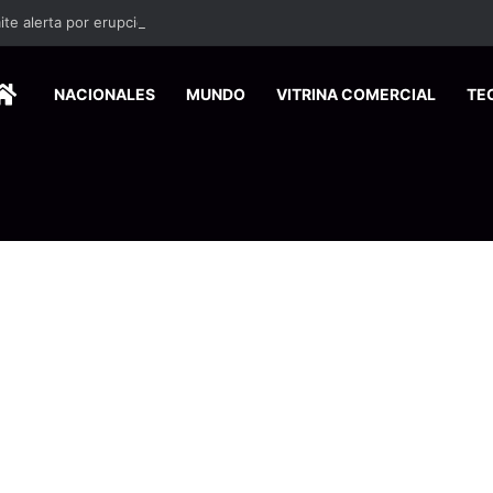
HOME
NACIONALES
MUNDO
VITRINA COMERCIAL
TE