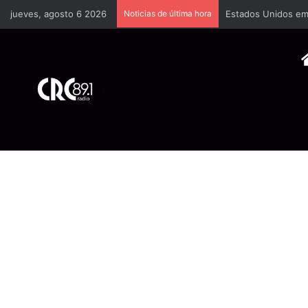
jueves, agosto 6 2026
Noticias de última hora