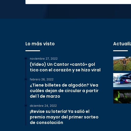
Lo más visto
Actuali
noviembre 27, 2022
(Video) Un Cantor «cantó» gol
tico con el corazón y se hizo viral
febrero 26, 2022
¿Tiene billetes de algodón? Vea
cuáles dejan de circular a partir
del 1 de marzo
diciembre 24, 2022
¡Revise su lotería! Ya salió el
premio mayor del primer sorteo
de consolación