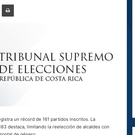
ger
ompartir por correo electrónico
Imprimir
gistra un récord de 161 partidos inscritos. La
83 destaca, limitando la reelección de alcaldes con
izontal de género.