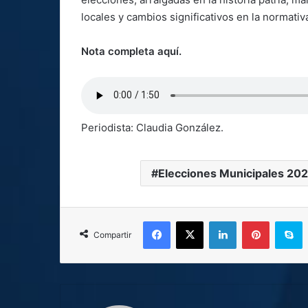
locales y cambios significativos en la normativa
Nota completa aquí.
Periodista: Claudia González.
Elecciones Municipales 20
Facebook
X
LinkedIn
Pinterest
S
Compartir