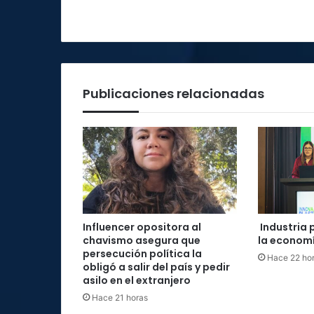
Publicaciones relacionadas
Influencer opositora al
Industria 
chavismo asegura que
la economí
persecución política la
Hace 22 ho
obligó a salir del país y pedir
asilo en el extranjero
Hace 21 horas