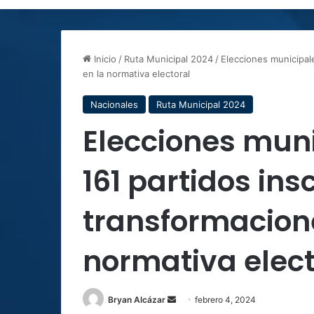
Inicio
/
Ruta Municipal 2024
/
Elecciones municipale
en la normativa electoral
Nacionales
Ruta Municipal 2024
Elecciones muni
161 partidos insc
transformacione
normativa elect
Send
Bryan Alcázar
febrero 4, 2024