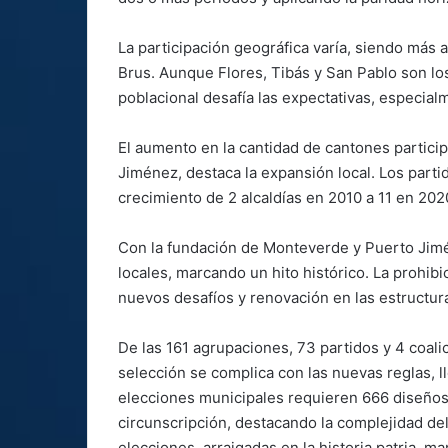
La participación geográfica varía, siendo más
Brus. Aunque Flores, Tibás y San Pablo son l
poblacional desafía las expectativas, especial
El aumento en la cantidad de cantones partici
Jiménez, destaca la expansión local. Los part
crecimiento de 2 alcaldías en 2010 a 11 en 2020
Con la fundación de Monteverde y Puerto Jimé
locales, marcando un hito histórico. La prohibi
nuevos desafíos y renovación en las estructura
De las 161 agrupaciones, 73 partidos y 4 coal
selección se complica con las nuevas reglas, l
elecciones municipales requieren 666 diseños 
circunscripción, destacando la complejidad del
elecciones, arraigadas en la historia patria, m