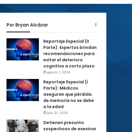
Por Bryan Alcázar
Reportaje Especial (II
Parte): Expertos brindan
recomendaciones para
evitar el deterioro
cognitivo a corto plazo
agosto 1, 2024
Reportaje Especial (I
Parte): Médicos
aseguran que pérdida
de memoria no se debe
a la edad
julio 31, 2024
Detienen presunto
sospechoso de asesinar