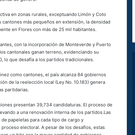
 activa en zonas rurales, exceptuando Limón y Coto
os cantones más pequeños en extensión, la densidad
mente en Flores con más de 25 mil habitantes.
pantes, con la incorporación de Monteverde y Puerto
idos cantonales ganan terreno, evidenciando su
, lo que desafía a los partidos tradicionales.
nez como cantones, el país alcanza 84 gobiernos
ción de la reelección local (Ley No. 10.183) genera
s partidarias.
iciones presentan 39,734 candidaturas. El proceso de
levando a una renovación interna de los partidos.Las
de papeletas para cada tipo de cargo y
 proceso electoral. A pesar de los desafíos, estas
arcan un hito con la mayor cantidad de gobiernos