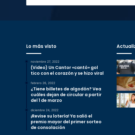
Lo más visto
Actuali
noviembre 27, 2022
(Video) Un Cantor «cantó» gol
tico con el corazón y se hizo viral
febrero 26, 2022
¿Tiene billetes de algodón? Vea
cuáles dejan de circular a partir
del 1 de marzo
diciembre 24, 2022
¡Revise su lotería! Ya salió el
premio mayor del primer sorteo
de consolación