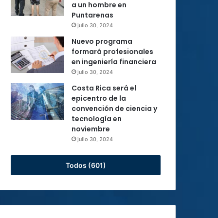
a un hombre en
Puntarenas
julio 30, 2024
Nuevo programa
formará profesionales
en ingeniería financiera
julio 30, 2024
Costa Rica será el
epicentro de la
convención de ciencia y
tecnología en
noviembre
julio 30, 2024
Todos (601)