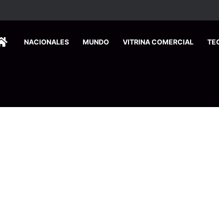
HOME
NACIONALES
MUNDO
VITRINA COMERCIAL
TE