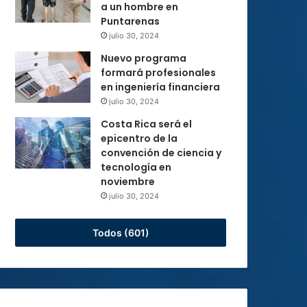
a un hombre en
Puntarenas
julio 30, 2024
Nuevo programa
formará profesionales
en ingeniería financiera
julio 30, 2024
Costa Rica será el
epicentro de la
convención de ciencia y
tecnología en
noviembre
julio 30, 2024
Todos (601)