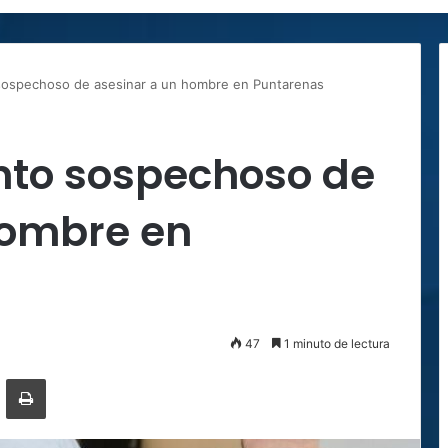
sospechoso de asesinar a un hombre en Puntarenas
nto sospechoso de
hombre en
47
1 minuto de lectura
ger
ompartir por correo electrónico
Imprimir