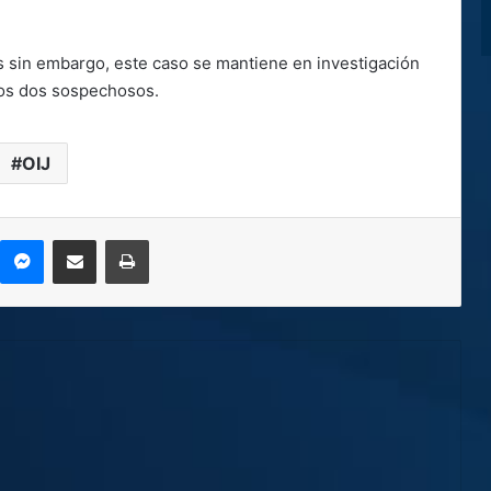
s sin embargo, este caso se mantiene en investigación
 los dos sospechosos.
OIJ
kype
Messenger
Compartir por correo electrónico
Imprimir