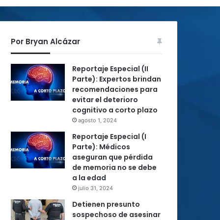
Por Bryan Alcázar
Reportaje Especial (II
Parte): Expertos brindan
recomendaciones para
evitar el deterioro
cognitivo a corto plazo
agosto 1, 2024
Reportaje Especial (I
Parte): Médicos
aseguran que pérdida
de memoria no se debe
a la edad
julio 31, 2024
Detienen presunto
sospechoso de asesinar