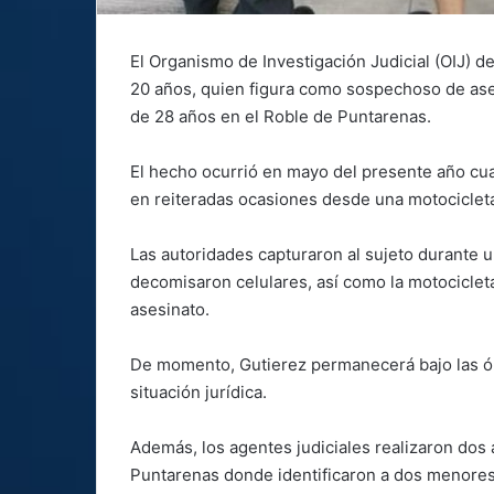
El Organismo de Investigación Judicial (OIJ) d
20 años, quien figura como sospechoso de ase
de 28 años en el Roble de Puntarenas.
El hecho ocurrió en mayo del presente año cua
en reiteradas ocasiones desde una motocicleta,
Las autoridades capturaron al sujeto durante 
decomisaron celulares, así como la motocicleta
asesinato.
De momento, Gutierez permanecerá bajo las ór
situación jurídica.
Además, los agentes judiciales realizaron dos 
Puntarenas donde identificaron a dos menores