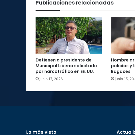
Publicaciones relacionadas
Detienen a presidente de
Hombre ar
Municipal Liberia solicitado
policías y
por narcotráfico en EE. UU.
Bagaces
junio 17, 2026
junio 15, 20
Lo más visto
Actuali