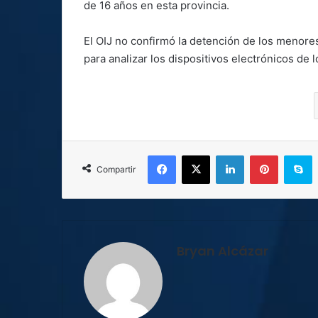
de 16 años en esta provincia.
El OIJ no confirmó la detención de los menore
para analizar los dispositivos electrónicos de
Facebook
X
LinkedIn
Pinterest
S
Compartir
Bryan Alcázar