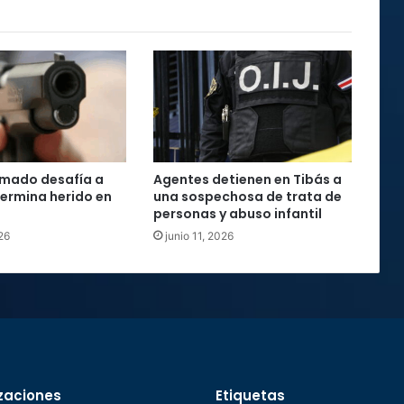
mado desafía a
Agentes detienen en Tibás a
 termina herido en
una sospechosa de trata de
personas y abuso infantil
26
junio 11, 2026
zaciones
Etiquetas