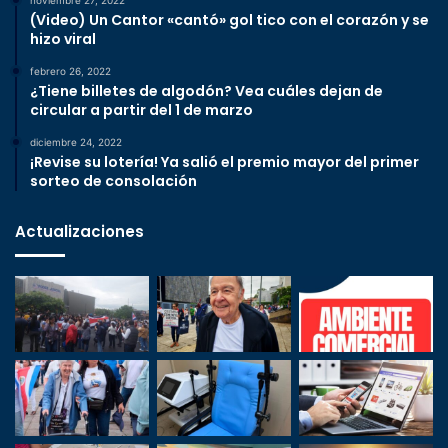
noviembre 27, 2022
(Video) Un Cantor «cantó» gol tico con el corazón y se
hizo viral
febrero 26, 2022
¿Tiene billetes de algodón? Vea cuáles dejan de
circular a partir del 1 de marzo
diciembre 24, 2022
¡Revise su lotería! Ya salió el premio mayor del primer
sorteo de consolación
Actualizaciones