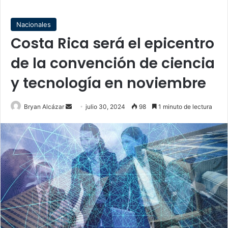
Nacionales
Costa Rica será el epicentro
de la convención de ciencia
y tecnología en noviembre
Send
Bryan Alcázar
julio 30, 2024
98
1 minuto de lectura
an
email