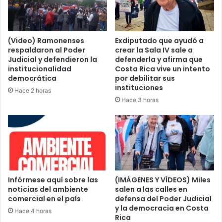
(Video) Ramonenses
Exdiputado que ayudó a
respaldaron al Poder
crear la Sala IV sale a
Judicial y defendieron la
defenderla y afirma que
institucionalidad
Costa Rica vive un intento
democrática
por debilitar sus
instituciones
Hace 2 horas
Hace 3 horas
Infórmese aquí sobre las
(IMÁGENES Y VÍDEOS) Miles
noticias del ambiente
salen a las calles en
comercial en el país
defensa del Poder Judicial
y la democracia en Costa
Hace 4 horas
Rica