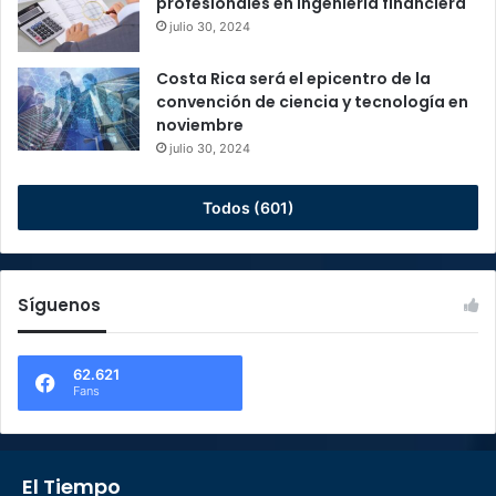
profesionales en ingeniería financiera
julio 30, 2024
Costa Rica será el epicentro de la
convención de ciencia y tecnología en
noviembre
julio 30, 2024
Todos (601)
Síguenos
62.621
Fans
El Tiempo