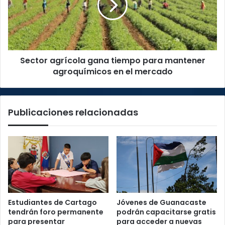
para
mantener
agroquímicos
en
el
Sector agrícola gana tiempo para mantener
mercado
agroquímicos en el mercado
Publicaciones relacionadas
Estudiantes de Cartago
Jóvenes de Guanacaste
tendrán foro permanente
podrán capacitarse gratis
para presentar
para acceder a nuevas