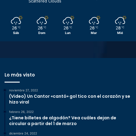
Scattered Clouds
26
26
26
26
28
℃
℃
℃
℃
℃
Sáb
Dom
Lun
Mar
Mié
Lo más visto
noviembre 27, 2022
(Video) Un Cantor «cantó» gol tico con el corazón y se
hizo viral
febrero 26, 2022
¿Tiene billetes de algodón? Vea cuáles dejan de
circular a partir del 1 de marzo
diciembre 24, 2022