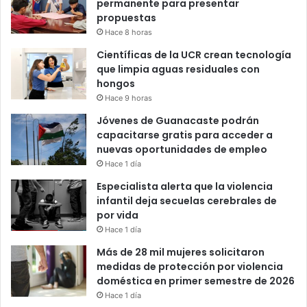
permanente para presentar
propuestas
Hace 8 horas
Científicas de la UCR crean tecnología
que limpia aguas residuales con
hongos
Hace 9 horas
Jóvenes de Guanacaste podrán
capacitarse gratis para acceder a
nuevas oportunidades de empleo
Hace 1 día
Especialista alerta que la violencia
infantil deja secuelas cerebrales de
por vida
Hace 1 día
Más de 28 mil mujeres solicitaron
medidas de protección por violencia
doméstica en primer semestre de 2026
Hace 1 día