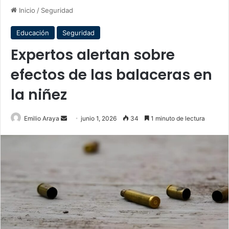
Inicio
/
Seguridad
Educación
Seguridad
Expertos alertan sobre
efectos de las balaceras en
la niñez
Send
Emilio Araya
junio 1, 2026
34
1 minuto de lectura
an
email