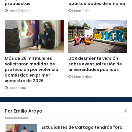
propuestas
oportunidades de empleo
Hace 8 horas
Hace 1 día
Más de 28 mil mujeres
UCR desmiente versión
solicitaron medidas de
sobre eventual fusión de
protección por violencia
universidades públicas
doméstica en primer
Hace 2 días
semestre de 2026
Hace 1 día
Por Emilio Araya
Estudiantes de Cartago tendrán foro