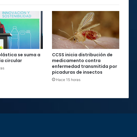
plástica se suma a
CCSS inicia distribución de
a circular
medicamento contra
enfermedad transmitida por
ras
picaduras de insectos
Hace 15 horas