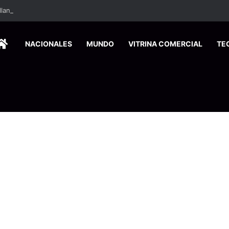
HOME
NACIONALES
MUNDO
VITRINA COMERCIAL
TE