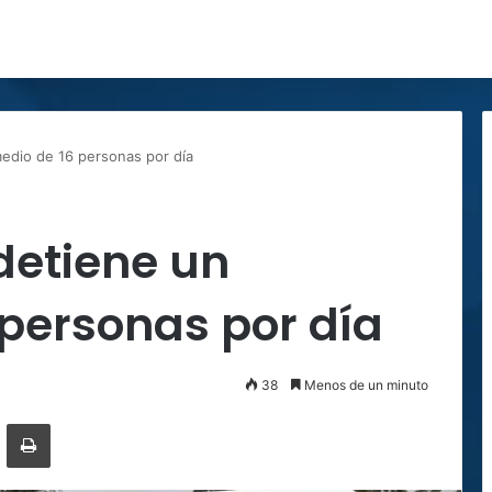
edio de 16 personas por día
detiene un
personas por día
38
Menos de un minuto
ger
ompartir por correo electrónico
Imprimir