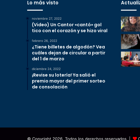
Lo más visto
Actuali
noviembre 27, 2022
(Video) Un Cantor «cantó» gol
tico con el corazón y se hizo viral
febrero 26, 2022
¿Tiene billetes de algodón? Vea
cuáles dejan de circular a partir
del 1 de marzo
diciembre 24, 2022
¡Revise su lotería! Ya salió el
premio mayor del primer sorteo
de consolación
© Copyright 2026, Todos los derechos reservados |