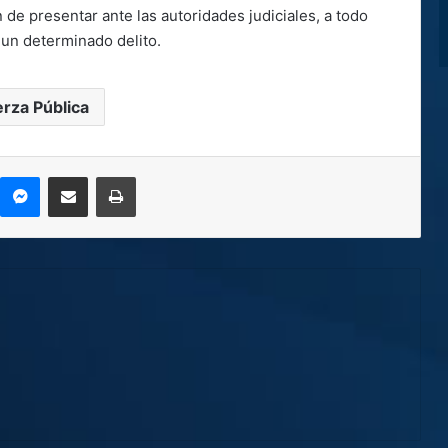
n de presentar ante las autoridades judiciales, a todo
 un determinado delito.
erza Pública
kype
Messenger
Compartir por correo electrónico
Imprimir