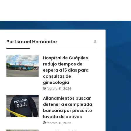
Por Ismael Hernández
Hospital de Guápiles
redujo tiempos de
espera a 15 días para
consultas de
ginecología
febrero 11, 2026
Allanamientos buscan
detener a exempleada
bancaria por presunto
lavado de activos
febrero 11, 2026