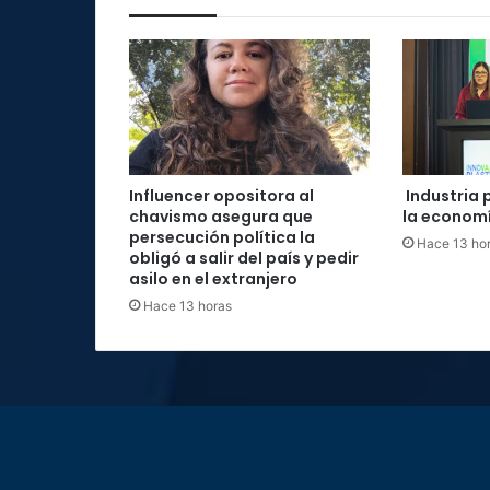
Influencer opositora al
Industria 
chavismo asegura que
la economí
persecución política la
Hace 13 ho
obligó a salir del país y pedir
asilo en el extranjero
Hace 13 horas