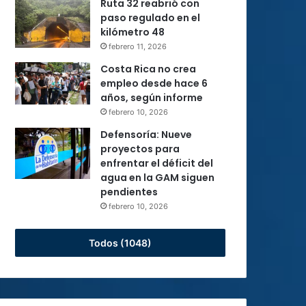
Ruta 32 reabrió con
paso regulado en el
kilómetro 48
febrero 11, 2026
Costa Rica no crea
empleo desde hace 6
años, según informe
febrero 10, 2026
Defensoría: Nueve
proyectos para
enfrentar el déficit del
agua en la GAM siguen
pendientes
febrero 10, 2026
Todos (1048)