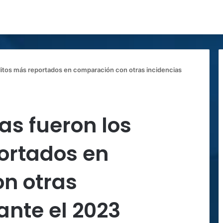
elitos más reportados en comparación con otras incidencias
as fueron los
ortados en
n otras
ante el 2023