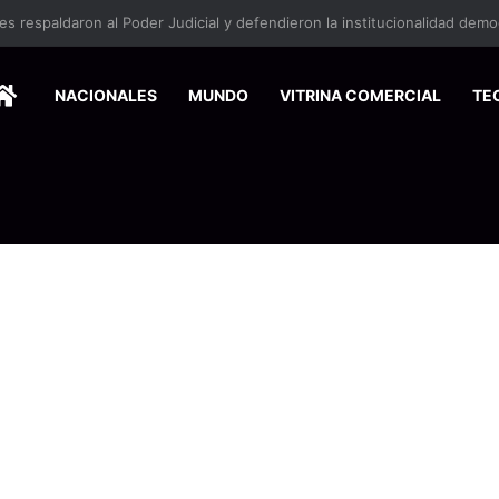
HOME
NACIONALES
MUNDO
VITRINA COMERCIAL
TE