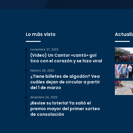
Lo más visto
Actuali
noviembre 27, 2022
(Video) Un Cantor «cantó» gol
tico con el corazón y se hizo viral
febrero 26, 2022
¿Tiene billetes de algodón? Vea
cuáles dejan de circular a partir
del 1 de marzo
diciembre 24, 2022
¡Revise su lotería! Ya salió el
premio mayor del primer sorteo
de consolación