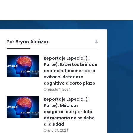
Por Bryan Alcázar
Reportaje Especial (II
Parte): Expertos brindan
recomendaciones para
evitar el deterioro
cognitivo a corto plazo
agosto 1, 2024
Reportaje Especial (I
Parte): Médicos
aseguran que pérdida
de memoria no se debe
a la edad
julio 31, 2024