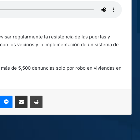
sar regularmente la resistencia de las puertas y
con los vecinos y la implementación de un sistema de
ió más de 5,500 denuncias solo por robo en viviendas en
kype
Messenger
Compartir por correo electrónico
Imprimir