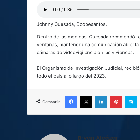
Johnny Quesada, Coopesantos.
Dentro de las medidas, Quesada recomendó revi
ventanas, mantener una comunicación abierta 
cámaras de videovigilancia en las viviendas.
El Organismo de Investigación Judicial, recib
todo el país a lo largo del 2023.
Facebook
X
LinkedIn
Pinterest
S
Compartir
Bryan Alcázar