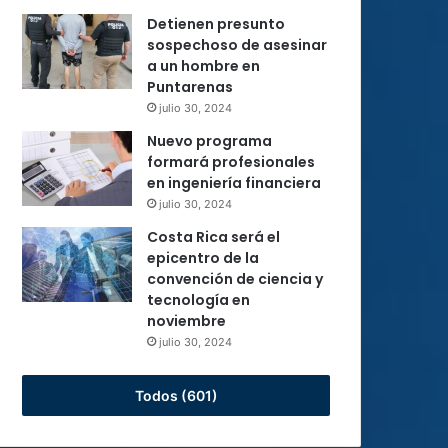
Detienen presunto
sospechoso de asesinar
a un hombre en
Puntarenas
julio 30, 2024
Nuevo programa
formará profesionales
en ingeniería financiera
julio 30, 2024
Costa Rica será el
epicentro de la
convención de ciencia y
tecnología en
noviembre
julio 30, 2024
Todos (601)