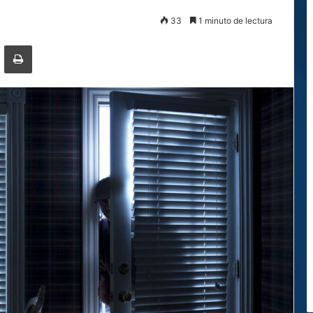
33
1 minuto de lectura
ger
ompartir por correo electrónico
Imprimir