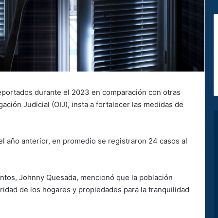
reportados durante el 2023 en comparación con otras
ación Judicial (OIJ), insta a fortalecer las medidas de
el año anterior, en promedio se registraron 24 casos al
antos, Johnny Quesada, mencionó que la población
idad de los hogares y propiedades para la tranquilidad