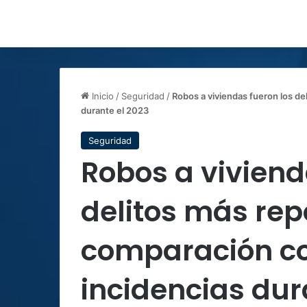
Inicio
/
Seguridad
/
Robos a viviendas fueron los d
durante el 2023
Seguridad
Robos a viviend
delitos más rep
comparación co
incidencias dur