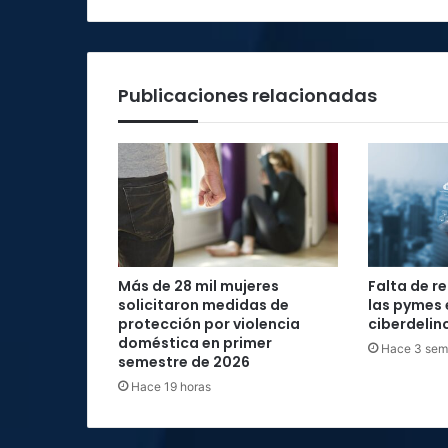
Publicaciones relacionadas
Más de 28 mil mujeres
Falta de r
solicitaron medidas de
las pymes 
protección por violencia
ciberdelin
doméstica en primer
Hace 3 se
semestre de 2026
Hace 19 horas