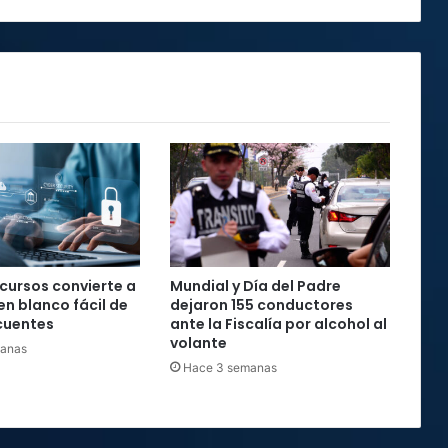
ecursos convierte a
Mundial y Día del Padre
en blanco fácil de
dejaron 155 conductores
cuentes
ante la Fiscalía por alcohol al
volante
manas
Hace 3 semanas