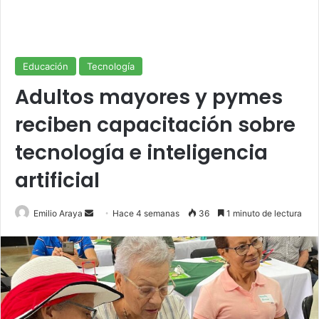
Educación
Tecnología
Adultos mayores y pymes
reciben capacitación sobre
tecnología e inteligencia
artificial
Send
Emilio Araya
Hace 4 semanas
36
1 minuto de lectura
an
email