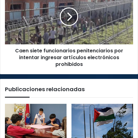
funcionarios
penitenciarios
por
intentar
ingresar
artículos
electrónicos
Caen siete funcionarios penitenciarios por
prohibidos
intentar ingresar artículos electrónicos
prohibidos
Publicaciones relacionadas