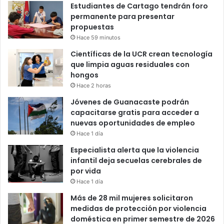
Estudiantes de Cartago tendrán foro
permanente para presentar
propuestas
Hace 59 minutos
Científicas de la UCR crean tecnología
que limpia aguas residuales con
hongos
Hace 2 horas
Jóvenes de Guanacaste podrán
capacitarse gratis para acceder a
nuevas oportunidades de empleo
Hace 1 día
Especialista alerta que la violencia
infantil deja secuelas cerebrales de
por vida
Hace 1 día
Más de 28 mil mujeres solicitaron
medidas de protección por violencia
doméstica en primer semestre de 2026