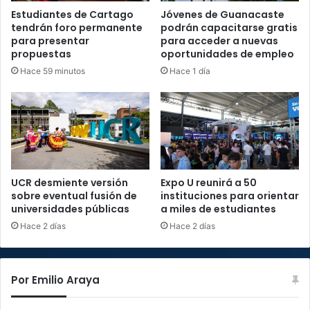
Estudiantes de Cartago
Jóvenes de Guanacaste
tendrán foro permanente
podrán capacitarse gratis
para presentar
para acceder a nuevas
propuestas
oportunidades de empleo
Hace 59 minutos
Hace 1 día
UCR desmiente versión
Expo U reunirá a 50
sobre eventual fusión de
instituciones para orientar
universidades públicas
a miles de estudiantes
Hace 2 días
Hace 2 días
Por Emilio Araya