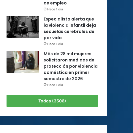
de empleo
Hace 1 día
Especialista alerta que
la violencia infantil deja
secuelas cerebrales de
por vida
Hace 1 día
Más de 28 mil mujeres
solicitaron medidas de
protección por violencia
doméstica en primer
semestre de 2026
Hace 1 día
Todos (3506)