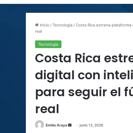
Inicio
/
Tecnología
/
Costa Rica estrena plataforma di
real
Tecnología
Costa Rica est
digital con intel
para seguir el 
real
Send
Emilio Araya
junio 13, 2026
an