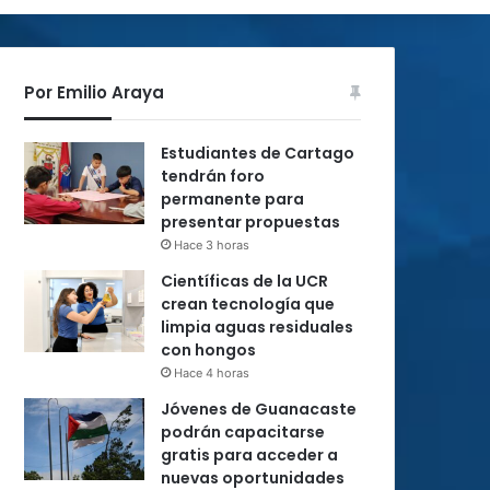
Por Emilio Araya
Estudiantes de Cartago
tendrán foro
permanente para
presentar propuestas
Hace 3 horas
Científicas de la UCR
crean tecnología que
limpia aguas residuales
con hongos
Hace 4 horas
Jóvenes de Guanacaste
podrán capacitarse
gratis para acceder a
nuevas oportunidades