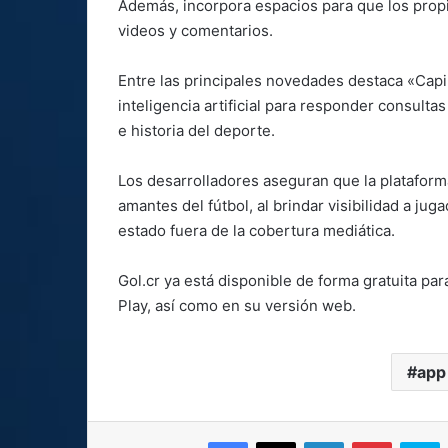
Además, incorpora espacios para que los propi
videos y comentarios.
Entre las principales novedades destaca «Capi»
inteligencia artificial para responder consult
e historia del deporte.
Los desarrolladores aseguran que la plataform
amantes del fútbol, al brindar visibilidad a ju
estado fuera de la cobertura mediática.
Gol.cr ya está disponible de forma gratuita pa
Play, así como en su versión web.
app
Facebook
X
LinkedIn
Pinterest
S