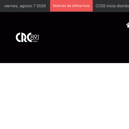
viernes, agosto 7 2026
Noticias de última hora