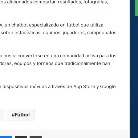
os aficionados compartan resultados, fotografías,
, un chatbot especializado en fútbol que utiliza
as sobre estadísticas, equipos, jugadores, campeonatos
a busca convertirse en una comunidad activa para los
gadores, equipos y torneos que tradicionalmente han
ra dispositivos móviles a través de App Store y Google
Fútbol
kype
Messenger
Compartir por correo electrónico
Imprimir