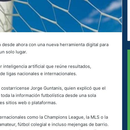
an desde ahora con una nueva herramienta digital para
un solo lugar.
 inteligencia artificial que reúne resultados,
 de ligas nacionales e internacionales.
co costarricense Jorge Guntanis, quien explicó que el
toda la información futbolística desde una sola
es sitios web o plataformas.
ternacionales como la Champions League, la MLS o la
mateur, fútbol colegial e incluso mejengas de barrio.