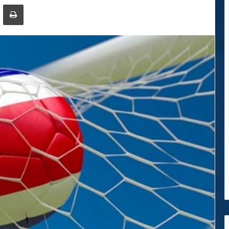
ger
ompartir por correo electrónico
Imprimir