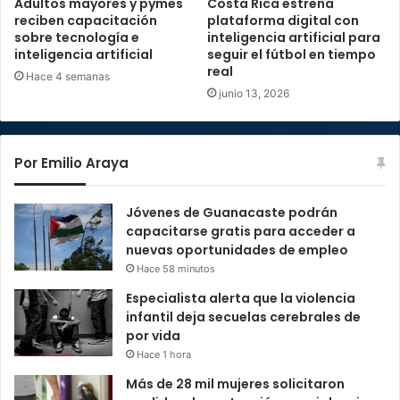
Adultos mayores y pymes
Costa Rica estrena
reciben capacitación
plataforma digital con
sobre tecnología e
inteligencia artificial para
inteligencia artificial
seguir el fútbol en tiempo
real
Hace 4 semanas
junio 13, 2026
Por Emilio Araya
Jóvenes de Guanacaste podrán
capacitarse gratis para acceder a
nuevas oportunidades de empleo
Hace 58 minutos
Especialista alerta que la violencia
infantil deja secuelas cerebrales de
por vida
Hace 1 hora
Más de 28 mil mujeres solicitaron