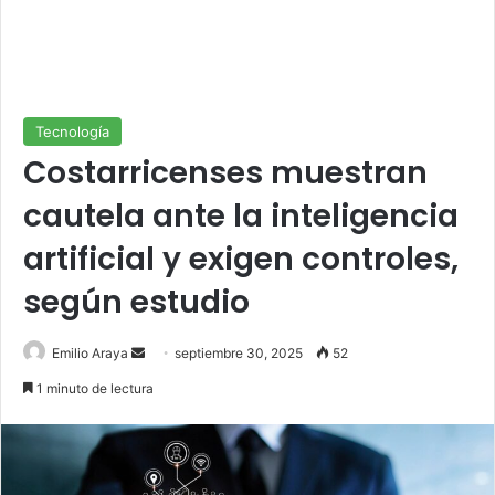
Tecnología
Costarricenses muestran
cautela ante la inteligencia
artificial y exigen controles,
según estudio
Send
Emilio Araya
septiembre 30, 2025
52
an
1 minuto de lectura
email