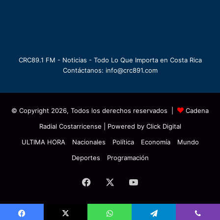
CRC89.1 FM - Noticias - Todo Lo Que Importa en Costa Rica
Contáctanos: info@crc891.com
© Copyright 2026, Todos los derechos reservados |
Cadena
Radial Costarricense
| Powered by
Click Digital
ULTIMA HORA
Nacionales
Política
Economía
Mundo
Deportes
Programación
Facebook
X
YouTube