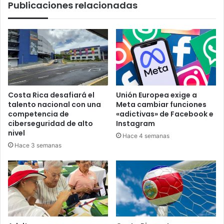
Publicaciones relacionadas
Costa Rica desafiará el
Unión Europea exige a
talento nacional con una
Meta cambiar funciones
competencia de
«adictivas» de Facebook e
ciberseguridad de alto
Instagram
nivel
Hace 4 semanas
Hace 3 semanas