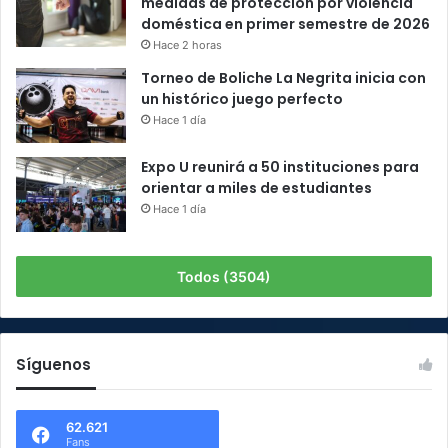
medidas de protección por violencia
doméstica en primer semestre de 2026
Hace 2 horas
Torneo de Boliche La Negrita inicia con
un histórico juego perfecto
Hace 1 día
Expo U reunirá a 50 instituciones para
orientar a miles de estudiantes
Hace 1 día
Todos (3504)
Síguenos
62.621
Fans