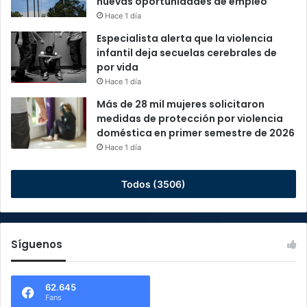
nuevas oportunidades de empleo
Hace 1 día
Especialista alerta que la violencia
infantil deja secuelas cerebrales de
por vida
Hace 1 día
Más de 28 mil mujeres solicitaron
medidas de protección por violencia
doméstica en primer semestre de 2026
Hace 1 día
Todos (3506)
Síguenos
62.645
Fans