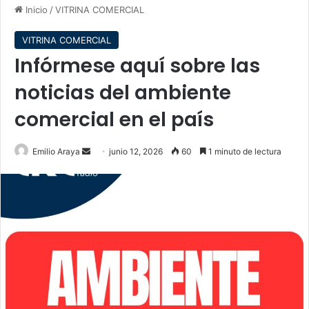
Inicio
/
VITRINA COMERCIAL
VITRINA COMERCIAL
Infórmese aquí sobre las
noticias del ambiente
comercial en el país
Send
Emilio Araya
junio 12, 2026
60
1 minuto de lectura
an
email