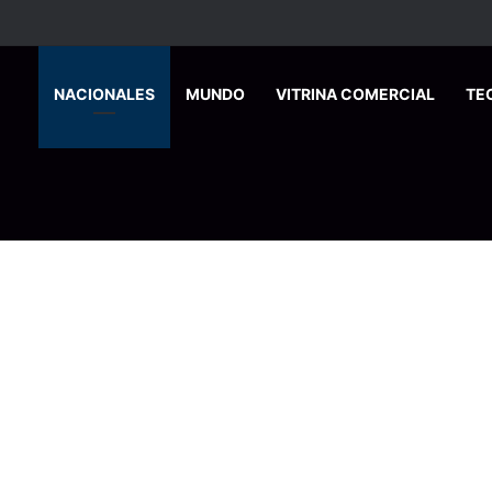
HOME
NACIONALES
MUNDO
VITRINA COMERCIAL
TE