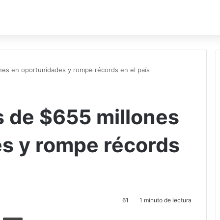
nes en oportunidades y rompe récords en el país
 de $655 millones
s y rompe récords
61
1 minuto de lectura
ger
ompartir por correo electrónico
Imprimir