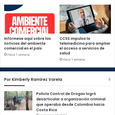
Infórmese aquí sobre las
CCSS impulsa la
noticias del ambiente
telemedicina para ampliar
comercial en el país
el acceso a servicios de
salud
Hace 1 semana
Hace 1 semana
Por Kimberly Ramirez Varela
Policía Control de Drogas logró
desarticular a organización criminal
que operaba desde Colombia hacia
Costa Rica