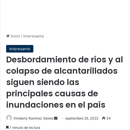
Inicio
/
Interesante
Interesante
Desbordamiento de ríos y al
colapso de alcantarillados
siguen siendo las
principales causas de
inundaciones en el país
Send
Kimberly Ramirez Varela
septiembre 26, 2022
34
an
1 minuto de lectura