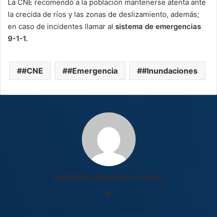
La CNE recomendó a la población mantenerse atenta ante
la crecida de ríos y las zonas de deslizamiento, además;
en caso de incidentes llamar al
sistema de emergencias
9-1-1.
#CNE
#Emergencia
#Inundaciones
Kimberly Ramirez Varela
Sitio
web