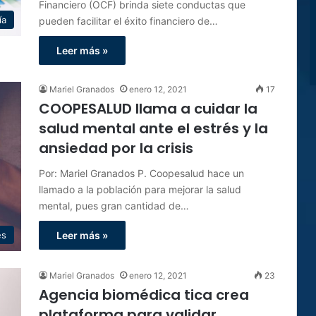
Financiero (OCF) brinda siete conductas que
ía
pueden facilitar el éxito financiero de…
Leer más »
Mariel Granados
enero 12, 2021
17
COOPESALUD llama a cuidar la
salud mental ante el estrés y la
ansiedad por la crisis
Por: Mariel Granados P. Coopesalud hace un
llamado a la población para mejorar la salud
mental, pues gran cantidad de…
es
Leer más »
Mariel Granados
enero 12, 2021
23
Agencia biomédica tica crea
plataforma para validar