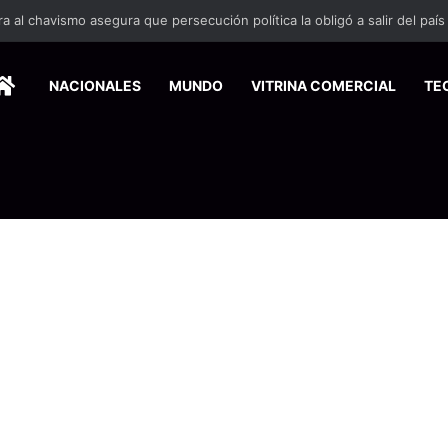
 se suma a la economía circular
HOME
NACIONALES
MUNDO
VITRINA COMERCIAL
TE