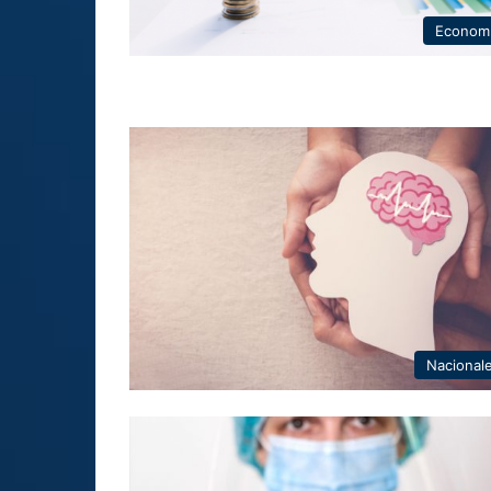
Econom
Nacional