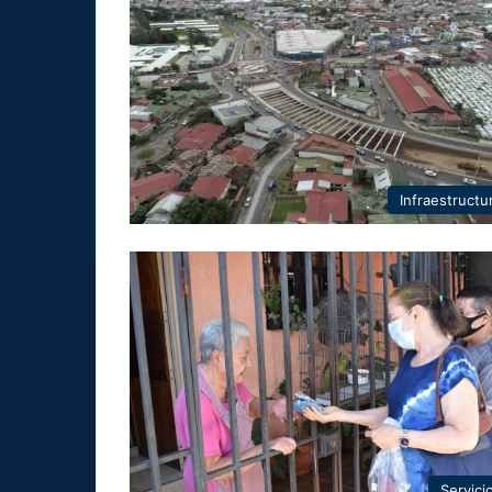
Infraestructu
Servici