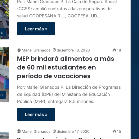
Por: Mariel Granados P. La Caja de Seguro Social
(CCSS) amplió contratos a las cooperativas de
salud COOPESANA R.L., COOPESALUD…
Leer más »
es
Mariel Granados
diciembre 18, 2020
18
MEP brindará alimentos a más
de 60 mil estudiantes en
período de vacaciones
Por: Mariel Granados P. La Dirección de Programas
de Equidad (DPE) del Ministerio de Educación
ón
Pública (MEP), entregará 8,5 millones…
Leer más »
Mariel Granados
diciembre 17, 2020
15