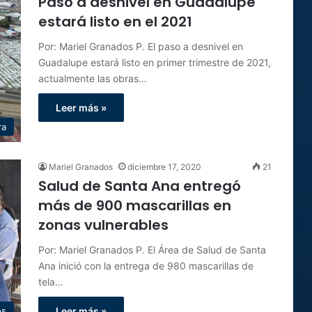
Paso a desnivel en Guadalupe
estará listo en el 2021
Por: Mariel Granados P. El paso a desnivel en
Guadalupe estará listo en primer trimestre de 2021,
actualmente las obras…
Leer más »
ra
Mariel Granados
diciembre 17, 2020
21
Salud de Santa Ana entregó
más de 900 mascarillas en
zonas vulnerables
Por: Mariel Granados P. El Área de Salud de Santa
Ana inició con la entrega de 980 mascarillas de
tela…
os
Leer más »