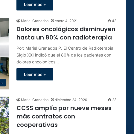
Leer más »
Mariel Granados
enero 4, 2021
43
Dolores oncológicos disminuyen
hasta un 80% con radioterapia
Por: Mariel Granados P. El Centro de Radioterapia
Siglo XXI indicó que el 80% de los pacientes con
dolores oncológicos…
Leer más »
es
Mariel Granados
diciembre 24, 2020
23
CCSS amplía por nueve meses
más contratos con
cooperativas