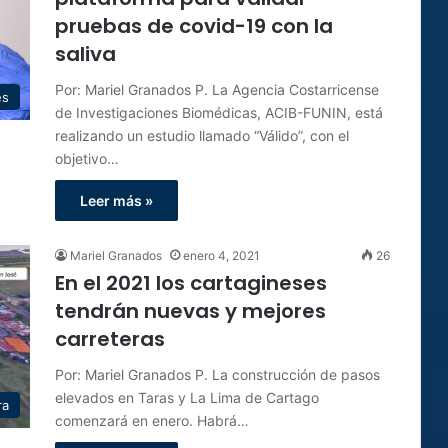
pruebas de covid-19 con la
saliva
Por: Mariel Granados P. La Agencia Costarricense
es
de Investigaciones Biomédicas, ACIB-FUNIN, está
realizando un estudio llamado “Válido”, con el
objetivo…
Leer más »
Mariel Granados
enero 4, 2021
26
En el 2021 los cartagineses
tendrán nuevas y mejores
carreteras
Por: Mariel Granados P. La construcción de pasos
elevados en Taras y La Lima de Cartago
ra
comenzará en enero. Habrá…