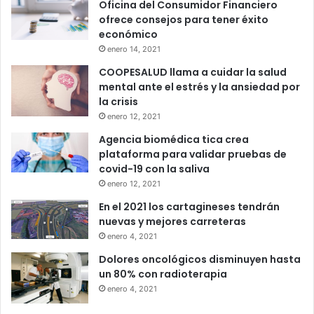
Oficina del Consumidor Financiero
ofrece consejos para tener éxito
económico
enero 14, 2021
COOPESALUD llama a cuidar la salud
mental ante el estrés y la ansiedad por
la crisis
enero 12, 2021
Agencia biomédica tica crea
plataforma para validar pruebas de
covid-19 con la saliva
enero 12, 2021
En el 2021 los cartagineses tendrán
nuevas y mejores carreteras
enero 4, 2021
Dolores oncológicos disminuyen hasta
un 80% con radioterapia
enero 4, 2021