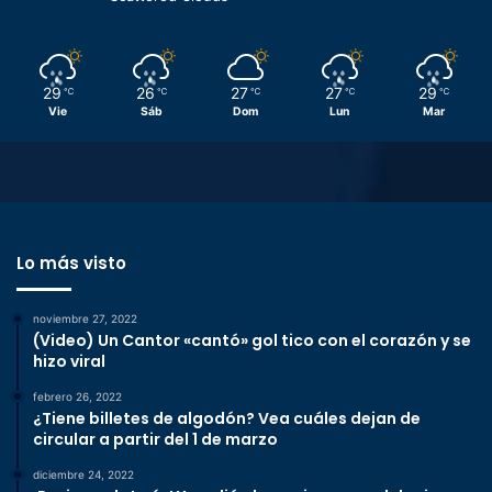
29
26
27
27
29
℃
℃
℃
℃
℃
Vie
Sáb
Dom
Lun
Mar
Lo más visto
noviembre 27, 2022
(Video) Un Cantor «cantó» gol tico con el corazón y se
hizo viral
febrero 26, 2022
¿Tiene billetes de algodón? Vea cuáles dejan de
circular a partir del 1 de marzo
diciembre 24, 2022