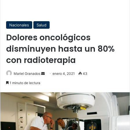
Nacionales
Salud
Dolores oncológicos
disminuyen hasta un 80%
con radioterapia
Send
Mariel Granados
enero 4, 2021
43
an
1 minuto de lectura
email