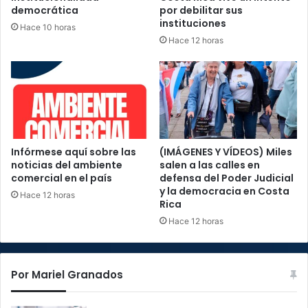
democrática
por debilitar sus
instituciones
Hace 10 horas
Hace 12 horas
Infórmese aquí sobre las
(IMÁGENES Y VÍDEOS) Miles
noticias del ambiente
salen a las calles en
comercial en el país
defensa del Poder Judicial
y la democracia en Costa
Hace 12 horas
Rica
Hace 12 horas
Por Mariel Granados