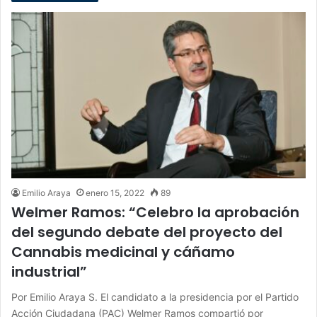
Emilio Araya
enero 15, 2022
89
Welmer Ramos: “Celebro la aprobación
del segundo debate del proyecto del
Cannabis medicinal y cáñamo
industrial”
Por Emilio Araya S. El candidato a la presidencia por el Partido
Acción Ciudadana (PAC) Welmer Ramos compartió por