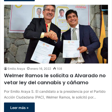
Emilio Araya
enero 16, 2022
108
Welmer Ramos le solicita a Alvarado no
vetar ley del cannabis y cáñamo
Por Emilio Araya S. El candidato a la presidencia por el Partido
Acción Ciudadana (PAC), Welmer Ramos, le solicitó por…
Leer más »