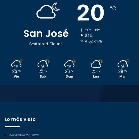
20
℃
San José
20º - 19º
84%
4.02 km/h
Scattered Clouds
25
25
25
25
28
℃
℃
℃
℃
℃
Vie
Sáb
Dom
Lun
Mar
Lo más visto
noviembre 27, 2022