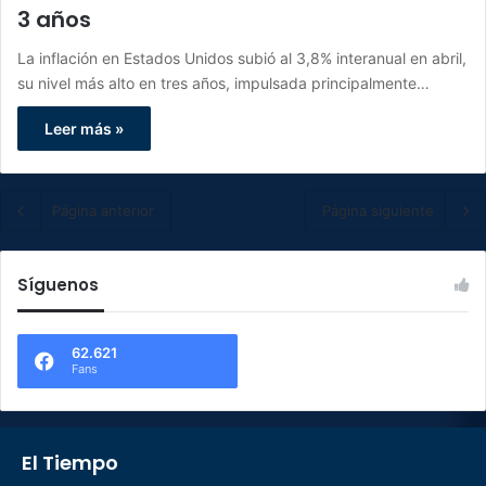
3 años
La inflación en Estados Unidos subió al 3,8% interanual en abril,
su nivel más alto en tres años, impulsada principalmente…
Leer más »
Página anterior
Página siguiente
Síguenos
62.621
Fans
El Tiempo