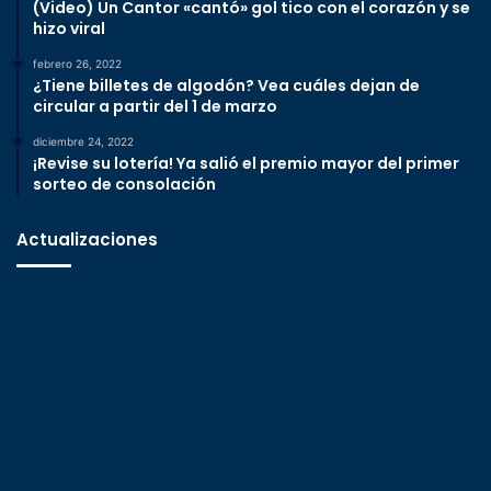
(Video) Un Cantor «cantó» gol tico con el corazón y se
hizo viral
febrero 26, 2022
¿Tiene billetes de algodón? Vea cuáles dejan de
circular a partir del 1 de marzo
diciembre 24, 2022
¡Revise su lotería! Ya salió el premio mayor del primer
sorteo de consolación
Actualizaciones