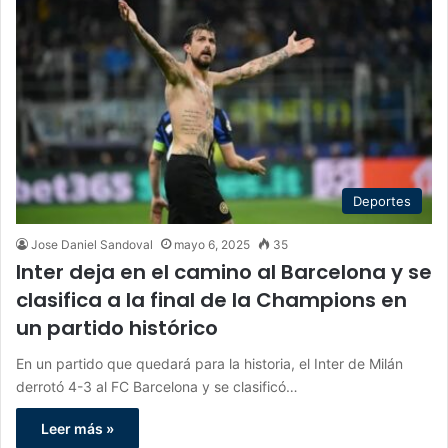
Deportes
Jose Daniel Sandoval
mayo 6, 2025
35
Inter deja en el camino al Barcelona y se
clasifica a la final de la Champions en
un partido histórico
En un partido que quedará para la historia, el Inter de Milán
derrotó 4-3 al FC Barcelona y se clasificó…
Leer más »