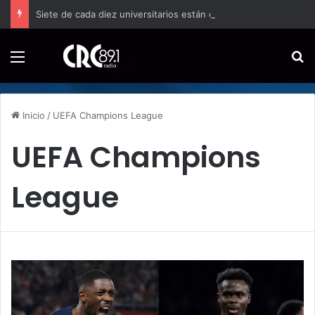
Siete de cada diez universitarios están dispuestos a emprender, pero ven el financiamiento como su principal obstáculo
Menú
B
Inicio
/
UEFA Champions League
UEFA Champions
League