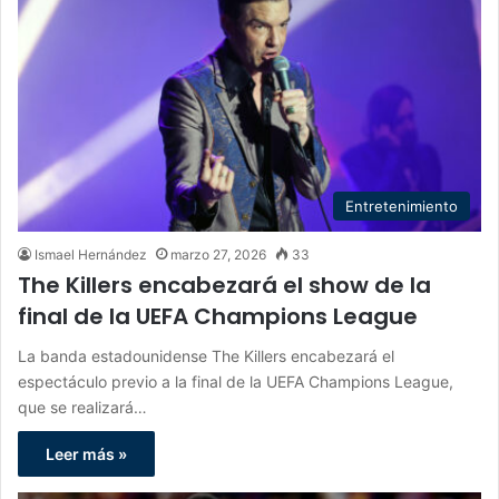
Entretenimiento
Ismael Hernández
marzo 27, 2026
33
The Killers encabezará el show de la
final de la UEFA Champions League
La banda estadounidense The Killers encabezará el
espectáculo previo a la final de la UEFA Champions League,
que se realizará…
Leer más »