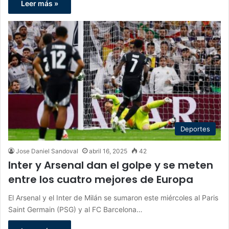
Leer más »
Deportes
Jose Daniel Sandoval
abril 16, 2025
42
Inter y Arsenal dan el golpe y se meten
entre los cuatro mejores de Europa
El Arsenal y el Inter de Milán se sumaron este miércoles al Paris
Saint Germain (PSG) y al FC Barcelona…