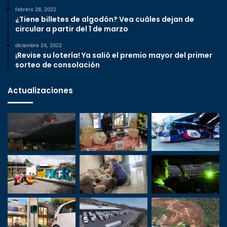
febrero 26, 2022
¿Tiene billetes de algodón? Vea cuáles dejan de
circular a partir del 1 de marzo
diciembre 24, 2022
¡Revise su lotería! Ya salió el premio mayor del primer
sorteo de consolación
Actualizaciones