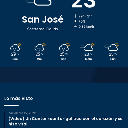
23
San José
29º - 21º
70%
0.89 km/h
Scattered Clouds
29
25
25
23
25
℃
℃
℃
℃
℃
Jue
Vie
Sáb
Dom
Lun
Lo más visto
noviembre 27, 2022
(Video) Un Cantor «cantó» gol tico con el corazón y se
hizo viral