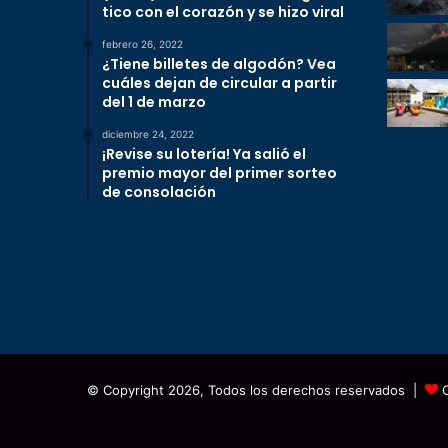
tico con el corazón y se hizo viral
febrero 26, 2022
¿Tiene billetes de algodón? Vea
cuáles dejan de circular a partir
del 1 de marzo
diciembre 24, 2022
¡Revise su lotería! Ya salió el
premio mayor del primer sorteo
de consolación
© Copyright 2026, Todos los derechos reservados |