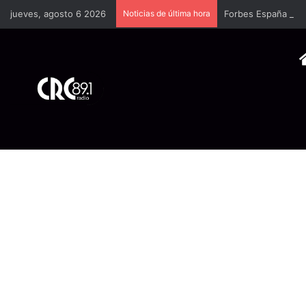
jueves, agosto 6 2026
Noticias de última hora
Forbes España dedi