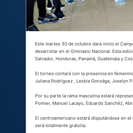
Este martes 30 de octubre dará inicio el Cam
desarrollar en el Gimnasio Nacional. Esta edic
Salvador, Honduras, Panamá, Guatemala y Cost
El torneo contará con la presencia en femenin
Juliana Rodríguez , Lesbia Gonzága, Joselyn Pa
Por su parte la rama masculina estará repres
Pomier, Manuel Lacayo, Eduardo Sanchéz, Abr
El centroamericano estará disputándose en el 
será totalmente gratuita.