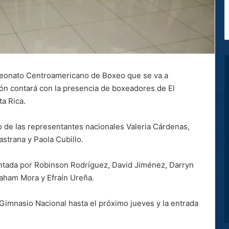
peonato Centroamericano de Boxeo que se va a
ión contará con la presencia de boxeadores de El
a Rica.
o de las representantes nacionales Valeria Cárdenas,
strana y Paola Cubillo.
entada por Robinson Rodríguez, David Jiménez, Darryn
aham Mora y Efraín Ureña.
Gimnasio Nacional hasta el próximo jueves y la entrada