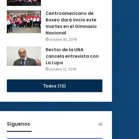
Centroamericano de
Boxeo dará inicio este
martes en el Gimnasio
Nacional
octubre 30, 2018
Rector de la UNA
cancela entrevista con
La Lupa
octubre 12, 2018
Todos (15)
Síguenos