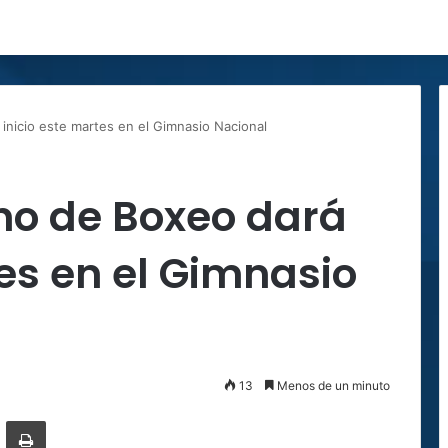
nicio este martes en el Gimnasio Nacional
o de Boxeo dará
tes en el Gimnasio
13
Menos de un minuto
r por correo electrónico
Imprimir