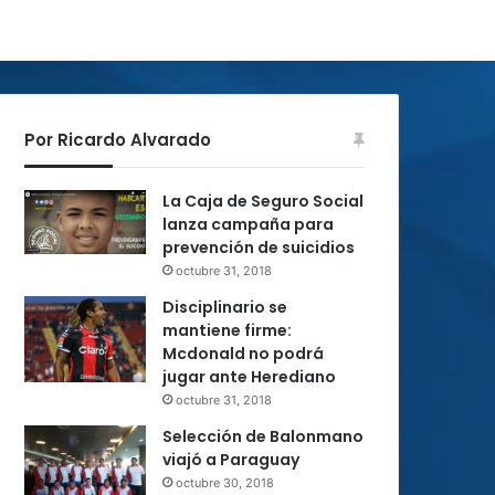
Por Ricardo Alvarado
La Caja de Seguro Social
lanza campaña para
prevención de suicidios
octubre 31, 2018
Disciplinario se
mantiene firme:
Mcdonald no podrá
jugar ante Herediano
octubre 31, 2018
Selección de Balonmano
viajó a Paraguay
octubre 30, 2018