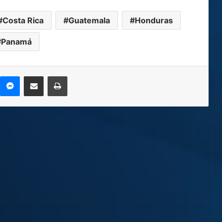
Costa Rica
Guatemala
Honduras
Panamá
Messenger
Compartir por correo electrónico
Imprimir