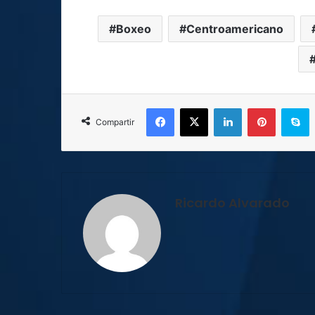
Boxeo
Centroamericano
Facebook
X
LinkedIn
Pinterest
Skype
Compartir
Ricardo Alvarado