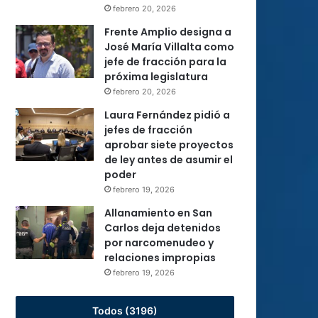
febrero 20, 2026
Frente Amplio designa a
José María Villalta como
jefe de fracción para la
próxima legislatura
febrero 20, 2026
Laura Fernández pidió a
jefes de fracción
aprobar siete proyectos
de ley antes de asumir el
poder
febrero 19, 2026
Allanamiento en San
Carlos deja detenidos
por narcomenudeo y
relaciones impropias
febrero 19, 2026
Todos (3196)