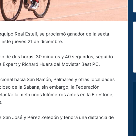
l equipo Real Estelí, se proclamó ganador de la sexta
a este jueves 21 de diciembre.
mpo de dos horas, 30 minutos y 40 segundos, seguido
e Expert y Richard Huera del Movistar Best PC.
acional hacia San Ramón, Palmares y otras localidades
oloso de la Sabana, sin embargo, la Federación
lantar la meta unos kilómetros antes en la Firestone,
s.
re San José y Pérez Zeledón y tendrá una distancia de