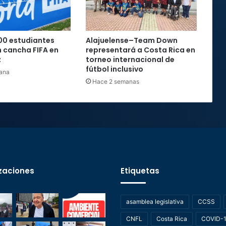
00 estudiantes
Alajuelense–Team Down
 cancha FIFA en
representará a Costa Rica en
z
torneo internacional de
fútbol inclusivo
ana
Hace 2 semanas
zaciones
Etiquetas
asamblea legislativa
CCSS
CNFL
Costa Rica
COVID-