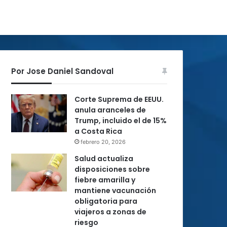
Por Jose Daniel Sandoval
Corte Suprema de EEUU.
anula aranceles de
Trump, incluido el de 15%
a Costa Rica
febrero 20, 2026
Salud actualiza
disposiciones sobre
fiebre amarilla y
mantiene vacunación
obligatoria para
viajeros a zonas de
riesgo