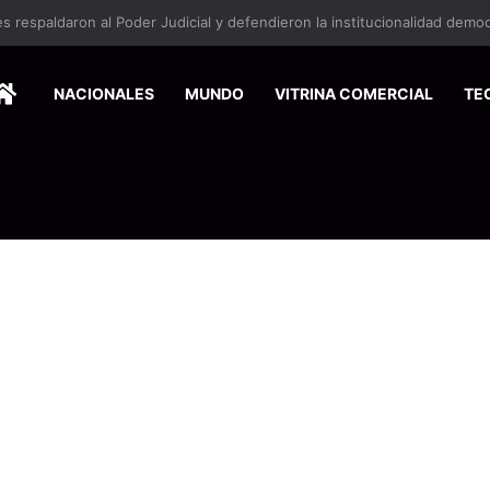
HOME
NACIONALES
MUNDO
VITRINA COMERCIAL
TE