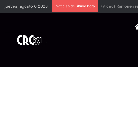
jueves, agosto 6 2026
Noticias de última hora