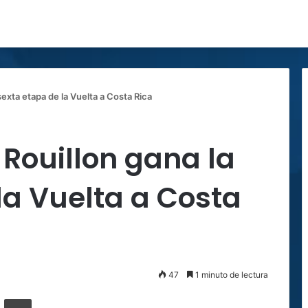
 sexta etapa de la Vuelta a Costa Rica
 Rouillon gana la
la Vuelta a Costa
47
1 minuto de lectura
ger
ompartir por correo electrónico
Imprimir