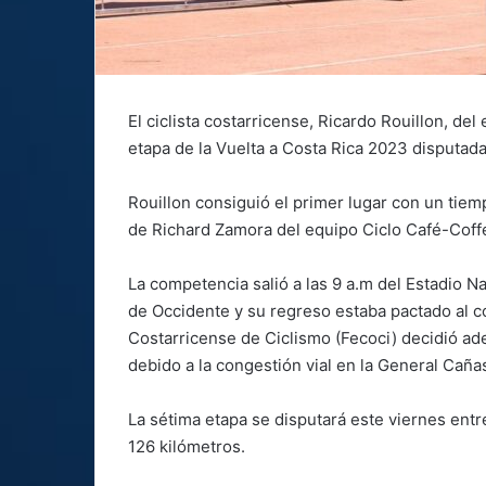
El ciclista costarricense, Ricardo Rouillon, de
etapa de la Vuelta a Costa Rica 2023 disputad
Rouillon consiguió el primer lugar con un tie
de Richard Zamora del equipo Ciclo Café-Coff
La competencia salió a las 9 a.m del Estadio N
de Occidente y su regreso estaba pactado al c
Costarricense de Ciclismo (Fecoci) decidió ade
debido a la congestión vial en la General Caña
La sétima etapa se disputará este viernes ent
126 kilómetros.