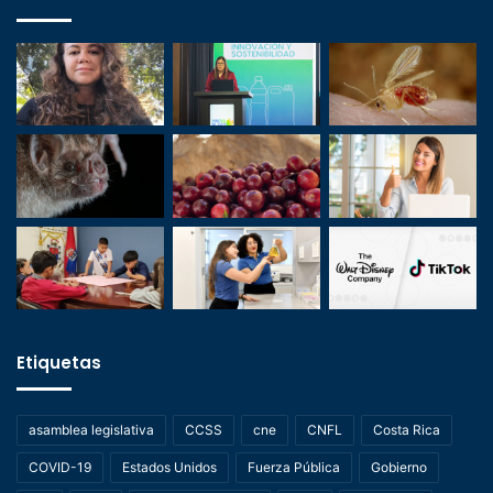
Etiquetas
asamblea legislativa
CCSS
cne
CNFL
Costa Rica
COVID-19
Estados Unidos
Fuerza Pública
Gobierno