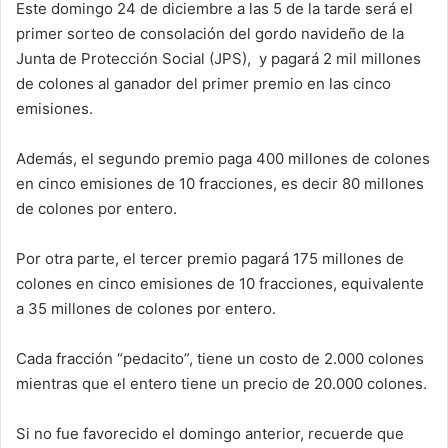
Este domingo 24 de diciembre a las 5 de la tarde será el
primer sorteo de consolación del gordo navideño de la
Junta de Protección Social (JPS), y pagará 2 mil millones
de colones al ganador del primer premio en las cinco
emisiones.
Además, el segundo premio paga 400 millones de colones
en cinco emisiones de 10 fracciones, es decir 80 millones
de colones por entero.
Por otra parte, el tercer premio pagará 175 millones de
colones en cinco emisiones de 10 fracciones, equivalente
a 35 millones de colones por entero.
Cada fracción “pedacito”, tiene un costo de 2.000 colones
mientras que el entero tiene un precio de 20.000 colones.
Si no fue favorecido el domingo anterior, recuerde que