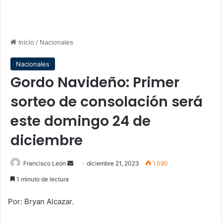
Inicio
/
Nacionales
Nacionales
Gordo Navideño: Primer
sorteo de consolación será
este domingo 24 de
diciembre
Send
Francisco León
diciembre 21, 2023
1.090
an
1 minuto de lectura
email
Por: Bryan Alcazar.