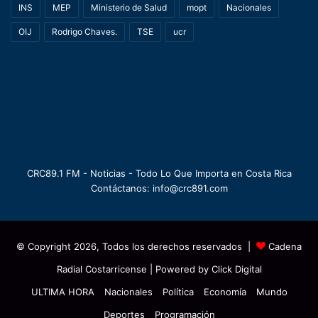
INS
MEP
Ministerio de Salud
mopt
Nacionales
OIJ
Rodrigo Chaves.
TSE
ucr
CRC89.1 FM - Noticias - Todo Lo Que Importa en Costa Rica
Contáctanos: info@crc891.com
© Copyright 2026, Todos los derechos reservados |
Cadena
Radial Costarricense
| Powered by
Click Digital
ULTIMA HORA
Nacionales
Política
Economía
Mundo
Deportes
Programación