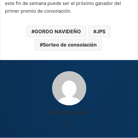
este fin de semana puede ser el próximo ganador del
primer premio de consolación.
GORDO NAVIDEÑO
JPS
Sorteo de consolación
Francisco León
Sitio
web