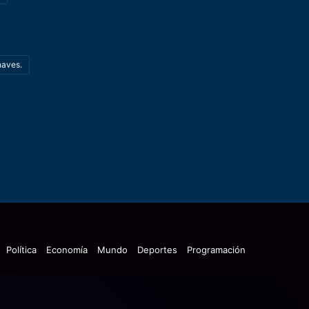
haves.
Política
Economía
Mundo
Deportes
Programación