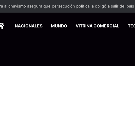
 se suma a la economía circular
HOME
NACIONALES
MUNDO
VITRINA COMERCIAL
TE