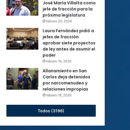
José María Villalta como
jefe de fracción para la
próxima legislatura
febrero 20, 2026
Laura Fernández pidió a
jefes de fracción
aprobar siete proyectos
de ley antes de asumir el
poder
febrero 19, 2026
Allanamiento en San
Carlos deja detenidos
por narcomenudeo y
relaciones impropias
febrero 19, 2026
Todos (3196)