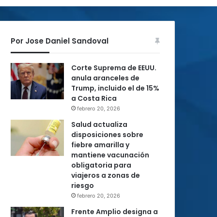
Por Jose Daniel Sandoval
Corte Suprema de EEUU.
anula aranceles de
Trump, incluido el de 15%
a Costa Rica
febrero 20, 2026
Salud actualiza
disposiciones sobre
fiebre amarilla y
mantiene vacunación
obligatoria para
viajeros a zonas de
riesgo
febrero 20, 2026
Frente Amplio designa a