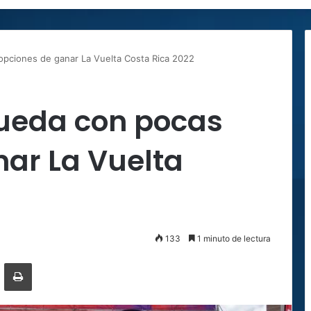
opciones de ganar La Vuelta Costa Rica 2022
queda con pocas
ar La Vuelta
133
1 minuto de lectura
ger
ompartir por correo electrónico
Imprimir