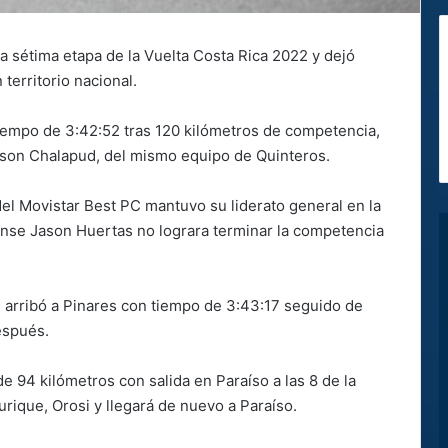
 la sétima etapa de la Vuelta Costa Rica 2022 y dejó
territorio nacional.
tiempo de 3:42:52 tras 120 kilómetros de competencia,
nson Chalapud, del mismo equipo de Quinteros.
l Movistar Best PC mantuvo su liderato general en la
cense Jason Huertas no lograra terminar la competencia
en arribó a Pinares con tiempo de 3:43:17 seguido de
espués.
de 94 kilómetros con salida en Paraíso a las 8 de la
rique, Orosi y llegará de nuevo a Paraíso.