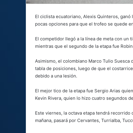
El ciclista ecuatoriano, Alexis Quinteros, ganó
pocas opciones para que el trofeo se quede en 
El competidor llegó a la línea de meta con un 
mientras que el segundo de la etapa fue Robi
Asimismo, el colombiano Marco Tulio Suesca de
tabla de posiciones, luego de que el costarri
debido a una lesión.
El mejor tico de la etapa fue Sergio Arias qui
Kevin Rivera, quien lo hizo cuatro segundos d
Este viernes, la octava etapa tendrá recorrido 
mañana, pasará por Cervantes, Turrialba, Tuccu