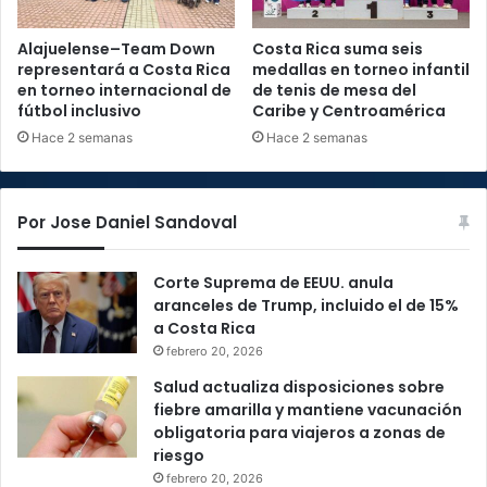
Alajuelense–Team Down
Costa Rica suma seis
representará a Costa Rica
medallas en torneo infantil
en torneo internacional de
de tenis de mesa del
fútbol inclusivo
Caribe y Centroamérica
Hace 2 semanas
Hace 2 semanas
Por Jose Daniel Sandoval
Corte Suprema de EEUU. anula
aranceles de Trump, incluido el de 15%
a Costa Rica
febrero 20, 2026
Salud actualiza disposiciones sobre
fiebre amarilla y mantiene vacunación
obligatoria para viajeros a zonas de
riesgo
febrero 20, 2026