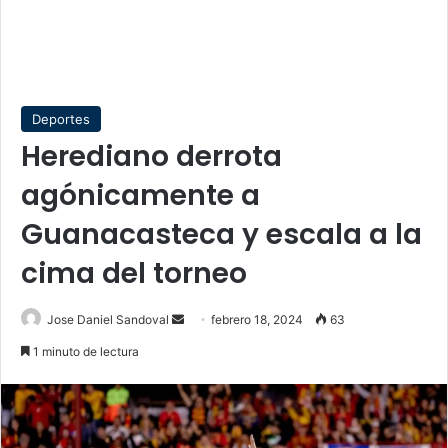
Deportes
Herediano derrota
agónicamente a
Guanacasteca y escala a la
cima del torneo
Send
Jose Daniel Sandoval
febrero 18, 2024
63
an
1 minuto de lectura
email