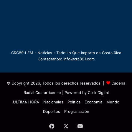
CRC89.1 FM - Noticias - Todo Lo Que Importa en Costa Rica
Contáctanos: info@crc891.com
© Copyright 2026, Todos los derechos reservados |
Cadena
Radial Costarricense
| Powered by
Click Digital
ULTIMA HORA
Nacionales
Política
Economía
Mundo
Deportes
Programación
Facebook
X
YouTube