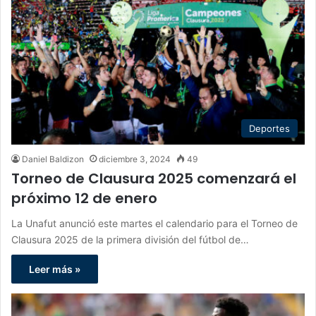
Deportes
Daniel Baldizon
diciembre 3, 2024
49
Torneo de Clausura 2025 comenzará el
próximo 12 de enero
La Unafut anunció este martes el calendario para el Torneo de
Clausura 2025 de la primera división del fútbol de…
Leer más »