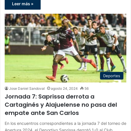
Leer más »
Deportes
Jose Daniel Sandoval
agosto 24, 2024
56
Jornada 7: Saprissa derrota a
Cartaginés y Alajuelense no pasa del
empate ante San Carlos
En los encuentros correspondientes a la jornada 7 del torneo de
Apertura 2024, el Deportivo Saprissa derrotó 1-0 al Club…