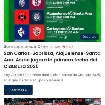
Deportes
Jose Daniel Sandoval
enero 10, 2025
4.875
San Carlos-Saprissa, Alajuelense-Santa
Ana: Así se jugará la primera fecha del
Clausura 2025
Hoy viernes 10 de enero dará inicio el torneo de Clausura 2025,
en el que los doce equipos buscarán la…
Leer más »