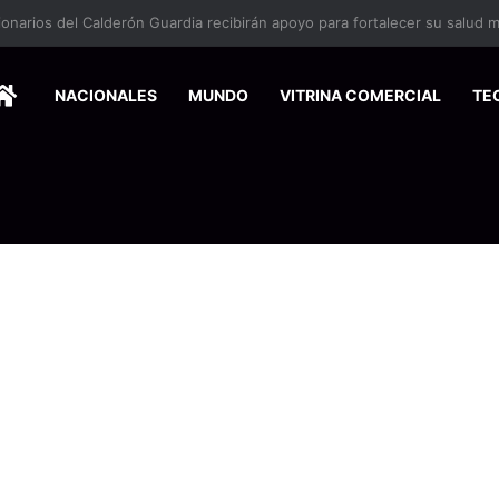
HOME
NACIONALES
MUNDO
VITRINA COMERCIAL
TE