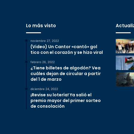
Lo más visto
Actuali
noviembre 27, 2022
(Video) Un Cantor «cantó» gol
tico con el corazón y se hizo viral
febrero 26, 2022
¿Tiene billetes de algodón? Vea
cuáles dejan de circular a partir
del 1 de marzo
diciembre 24, 2022
¡Revise su lotería! Ya salió el
premio mayor del primer sorteo
de consolación