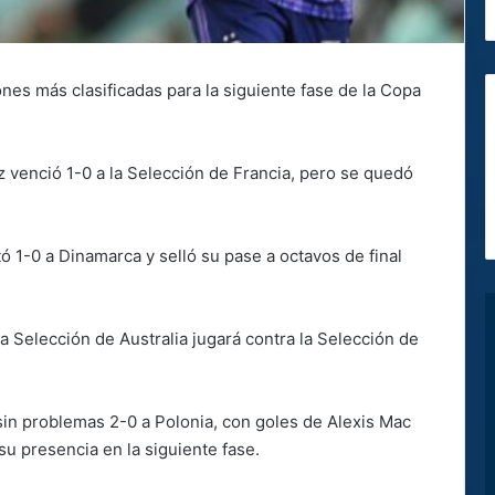
ones más clasificadas para la siguiente fase de la Copa
z venció 1-0 a la Selección de Francia, pero se quedó
tó 1-0 a Dinamarca y selló su pase a octavos de final
 la Selección de Australia jugará contra la Selección de
sin problemas 2-0 a Polonia, con goles de Alexis Mac
ó su presencia en la siguiente fase.