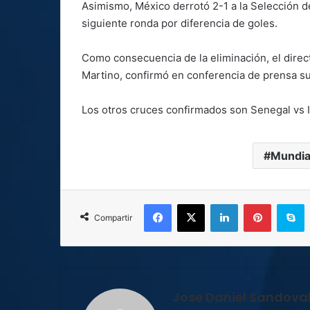
Asimismo, México derrotó 2-1 a la Selección d
siguiente ronda por diferencia de goles.
Como consecuencia de la eliminación, el direct
Martino, confirmó en conferencia de prensa su
Los otros cruces confirmados son Senegal vs 
Mundia
Facebook
X
LinkedIn
Pinterest
S
Compartir
Jose Daniel Sandova