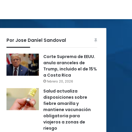
Por Jose Daniel Sandoval
Corte Suprema de EEUU.
anula aranceles de
Trump, incluido el de 15%
a Costa Rica
febrero 20, 2026
Salud actualiza
disposiciones sobre
fiebre amarilla y
mantiene vacunación
obligatoria para
viajeros a zonas de
riesgo