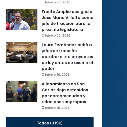
febrero 20, 2026
Frente Amplio designa a
José María Villalta como
jefe de fracción para la
próxima legislatura
febrero 20, 2026
Laura Fernández pidió a
jefes de fracción
aprobar siete proyectos
de ley antes de asumir el
poder
febrero 19, 2026
Allanamiento en San
Carlos deja detenidos
por narcomenudeo y
relaciones impropias
febrero 19, 2026
Todos (3196)