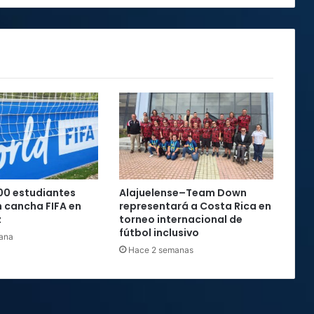
00 estudiantes
Alajuelense–Team Down
 cancha FIFA en
representará a Costa Rica en
z
torneo internacional de
fútbol inclusivo
ana
Hace 2 semanas