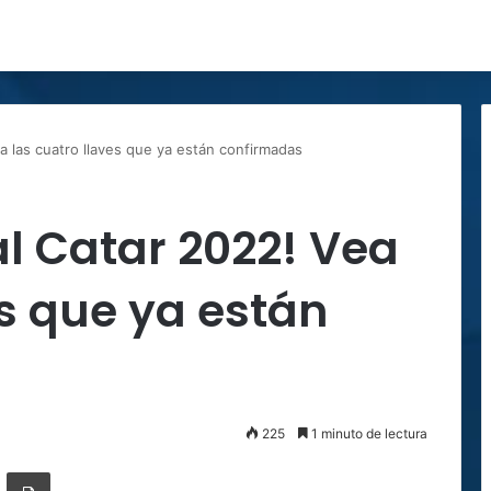
a las cuatro llaves que ya están confirmadas
al Catar 2022! Vea
es que ya están
225
1 minuto de lectura
ger
ompartir por correo electrónico
Imprimir