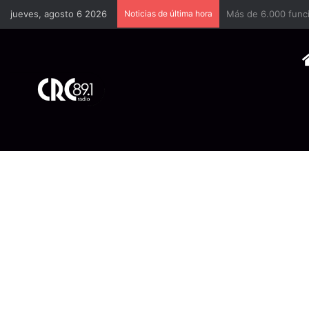
jueves, agosto 6 2026
Noticias de última hora