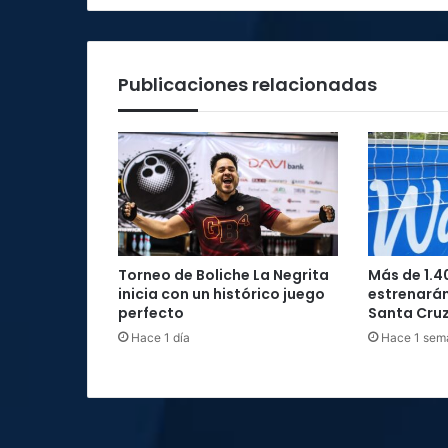
Publicaciones relacionadas
Torneo de Boliche La Negrita
Más de 1.4
inicia con un histórico juego
estrenarán
perfecto
Santa Cru
Hace 1 día
Hace 1 sem