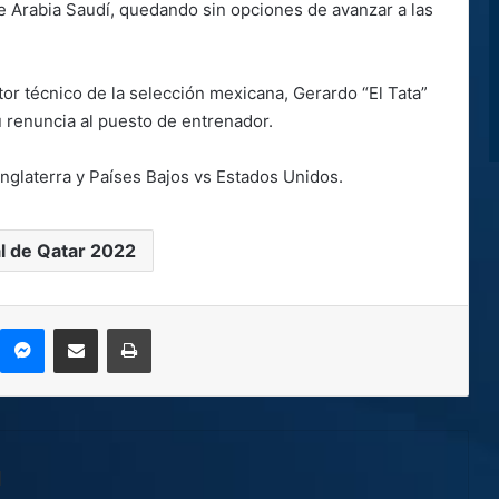
e Arabia Saudí, quedando sin opciones de avanzar a las
or técnico de la selección mexicana, Gerardo “El Tata”
 renuncia al puesto de entrenador.
Inglaterra y Países Bajos vs Estados Unidos.
l de Qatar 2022
kype
Messenger
Compartir por correo electrónico
Imprimir
l