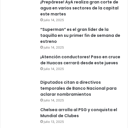
¡Prepárese! AyA realiza gran corte de
agua en varios sectores de la capital
este martes
julio 14, 2025
“Superman” es el gran líder de la
taquilla en su primer fin de semana de
estreno
julio 14, 2025
¡Atención conductores! Paso en cruce
de Huacas cerrará desde este jueves
julio 14, 2025
Diputados citan a directivos
temporales de Banco Nacional para
aclarar nombramientos
julio 14, 2025
Chelsea arrolla al PSG y conquista el
Mundial de Clubes
julio 13, 2025