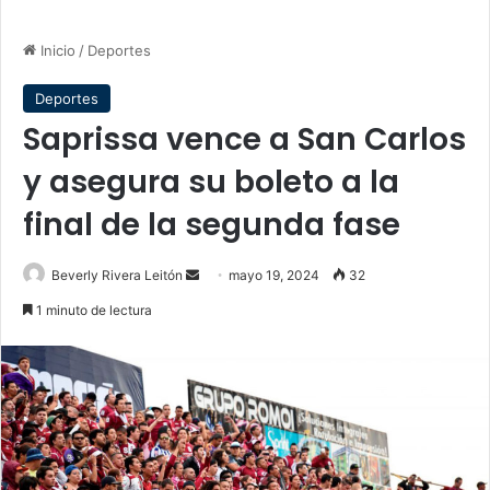
Inicio
/
Deportes
Deportes
Saprissa vence a San Carlos
y asegura su boleto a la
final de la segunda fase
Send
Beverly Rivera Leitón
mayo 19, 2024
32
an
1 minuto de lectura
email