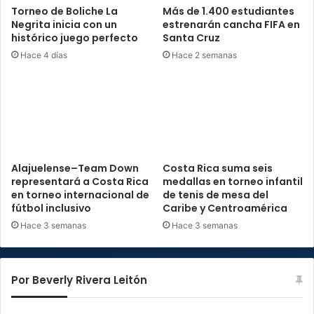
Torneo de Boliche La
Más de 1.400 estudiantes
Negrita inicia con un
estrenarán cancha FIFA en
histórico juego perfecto
Santa Cruz
Hace 4 días
Hace 2 semanas
Alajuelense–Team Down
Costa Rica suma seis
representará a Costa Rica
medallas en torneo infantil
en torneo internacional de
de tenis de mesa del
fútbol inclusivo
Caribe y Centroamérica
Hace 3 semanas
Hace 3 semanas
Por Beverly Rivera Leitón