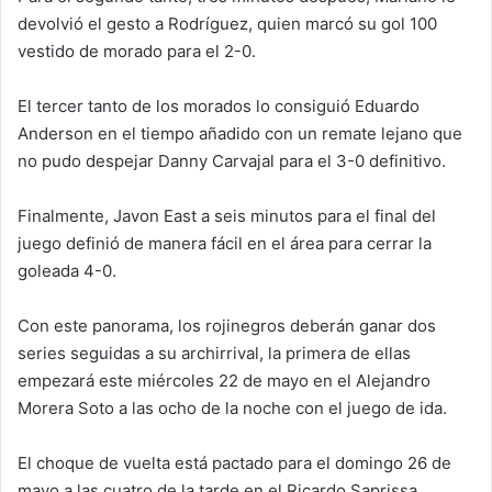
devolvió el gesto a Rodríguez, quien marcó su gol 100
vestido de morado para el 2-0.
El tercer tanto de los morados lo consiguió Eduardo
Anderson en el tiempo añadido con un remate lejano que
no pudo despejar Danny Carvajal para el 3-0 definitivo.
Finalmente, Javon East a seis minutos para el final del
juego definió de manera fácil en el área para cerrar la
goleada 4-0.
Con este panorama, los rojinegros deberán ganar dos
series seguidas a su archirrival, la primera de ellas
empezará este miércoles 22 de mayo en el Alejandro
Morera Soto a las ocho de la noche con el juego de ida.
El choque de vuelta está pactado para el domingo 26 de
mayo a las cuatro de la tarde en el Ricardo Saprissa,