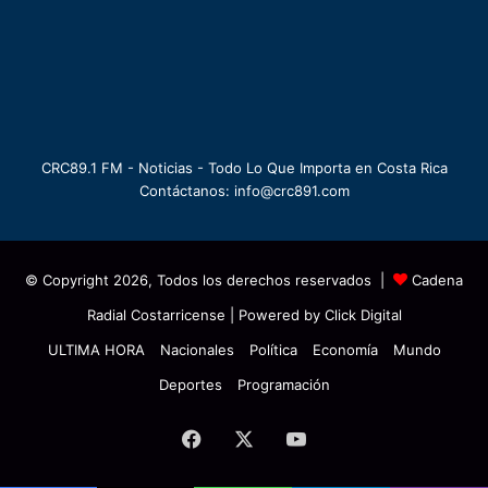
CRC89.1 FM - Noticias - Todo Lo Que Importa en Costa Rica
Contáctanos: info@crc891.com
© Copyright 2026, Todos los derechos reservados |
Cadena
Radial Costarricense
| Powered by
Click Digital
ULTIMA HORA
Nacionales
Política
Economía
Mundo
Deportes
Programación
Facebook
X
YouTube