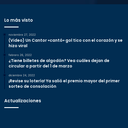
Lo más visto
noviembre 27, 2022
(Video) Un Cantor «cantó» gol tico con el corazón y se
hizo viral
febrero 26, 2022
¿Tiene billetes de algodón? Vea cuáles dejan de
circular a partir del 1 de marzo
diciembre 24, 2022
¡Revise su lotería! Ya salió el premio mayor del primer
sorteo de consolación
Actualizaciones