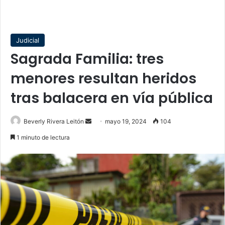
Judicial
Sagrada Familia: tres
menores resultan heridos
tras balacera en vía pública
Send
Beverly Rivera Leitón
mayo 19, 2024
104
an
1 minuto de lectura
email