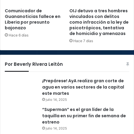
Comunicador de
OIJ detuvo a tres hombres
Guananoticias fallece en
vinculados con delitos
Liberia por presunto
como infracción a la ley de
bajonazo
psicotrópicos, tentativa
de homicidio y amenazas
Hace 6 días
Hace 7 días
Por Beverly Rivera Leitón
¡Prepárese! AyA realiza gran corte de
agua en varios sectores de la capital
este martes
julio 14, 2025
“Superman” es el gran líder de la
taquilla en su primer fin de semana de
estreno
julio 14, 2025