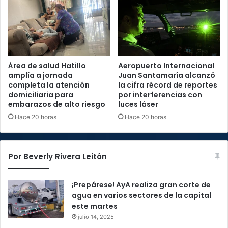
Área de salud Hatillo
Aeropuerto Internacional
amplía a jornada
Juan Santamaría alcanzó
completa la atención
la cifra récord de reportes
domiciliaria para
por interferencias con
embarazos de alto riesgo
luces láser
Hace 20 horas
Hace 20 horas
Por Beverly Rivera Leitón
¡Prepárese! AyA realiza gran corte de
agua en varios sectores de la capital
este martes
julio 14, 2025