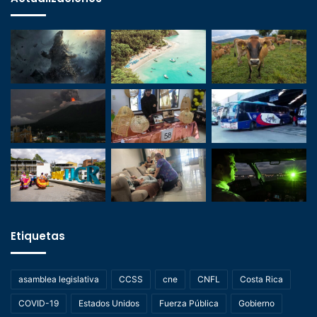
Etiquetas
asamblea legislativa
CCSS
cne
CNFL
Costa Rica
COVID-19
Estados Unidos
Fuerza Pública
Gobierno