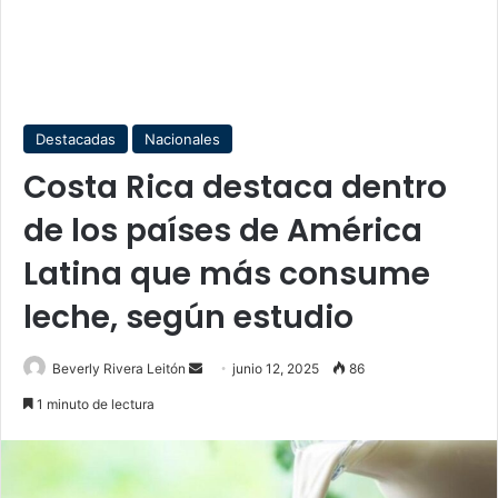
Destacadas
Nacionales
Costa Rica destaca dentro
de los países de América
Latina que más consume
leche, según estudio
Send
Beverly Rivera Leitón
junio 12, 2025
86
an
1 minuto de lectura
email