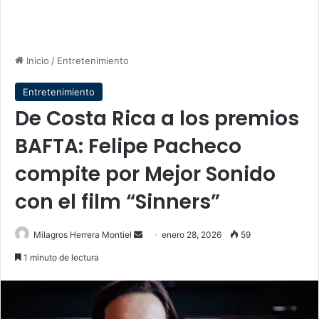
Inicio
/
Entretenimiento
Entretenimiento
De Costa Rica a los premios
BAFTA: Felipe Pacheco
compite por Mejor Sonido
con el film “Sinners”
Send
Milagros Herrera Montiel
enero 28, 2026
59
an
1 minuto de lectura
email