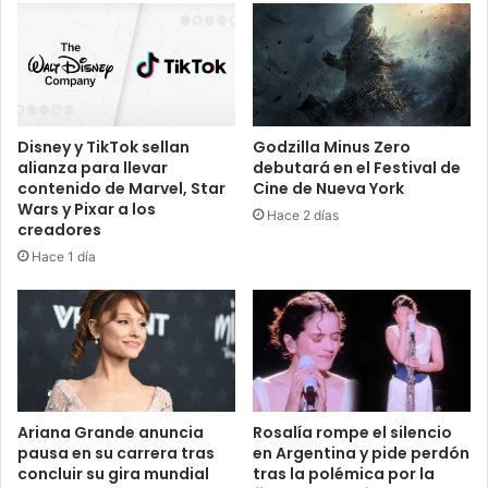
Disney y TikTok sellan
Godzilla Minus Zero
alianza para llevar
debutará en el Festival de
contenido de Marvel, Star
Cine de Nueva York
Wars y Pixar a los
Hace 2 días
creadores
Hace 1 día
Ariana Grande anuncia
Rosalía rompe el silencio
pausa en su carrera tras
en Argentina y pide perdón
concluir su gira mundial
tras la polémica por la