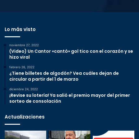
Lo más visto
noviembre 27, 2022
(Video) Un Cantor «cantó» gol tico con el corazón y se
hizo viral
febrero 26, 2022
¿Tiene billetes de algodón? Vea cuáles dejan de
circular a partir del 1 de marzo
diciembre 24, 2022
¡Revise su lotería! Ya salió el premio mayor del primer
sorteo de consolación
Actualizaciones