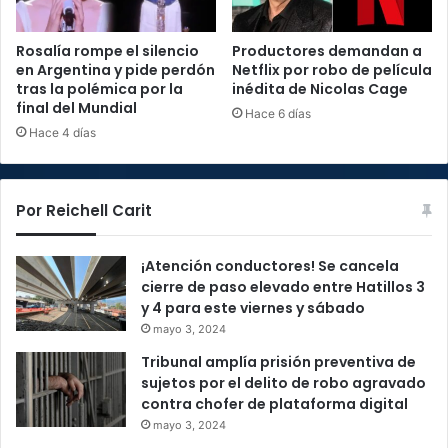
Rosalía rompe el silencio
Productores demandan a
en Argentina y pide perdón
Netflix por robo de película
tras la polémica por la
inédita de Nicolas Cage
final del Mundial
Hace 6 días
Hace 4 días
Por Reichell Carit
¡Atención conductores! Se cancela
cierre de paso elevado entre Hatillos 3
y 4 para este viernes y sábado
mayo 3, 2024
Tribunal amplía prisión preventiva de
sujetos por el delito de robo agravado
contra chofer de plataforma digital
mayo 3, 2024