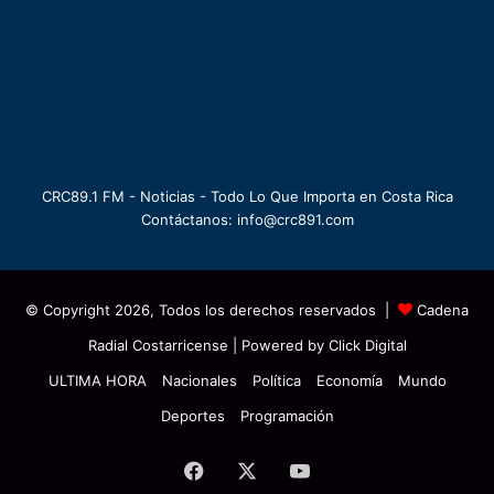
CRC89.1 FM - Noticias - Todo Lo Que Importa en Costa Rica
Contáctanos: info@crc891.com
© Copyright 2026, Todos los derechos reservados |
Cadena
Radial Costarricense
| Powered by
Click Digital
ULTIMA HORA
Nacionales
Política
Economía
Mundo
Deportes
Programación
Facebook
X
YouTube