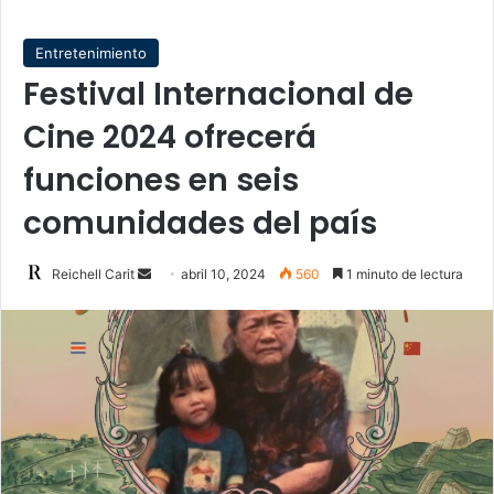
Entretenimiento
Festival Internacional de
Cine 2024 ofrecerá
funciones en seis
comunidades del país
Send
Reichell Carit
abril 10, 2024
560
1 minuto de lectura
an
email