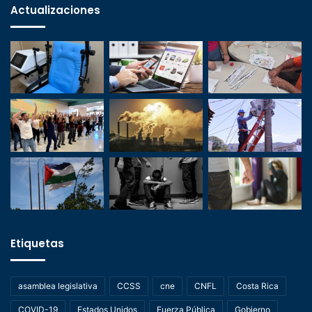
Actualizaciones
Etiquetas
asamblea legislativa
CCSS
cne
CNFL
Costa Rica
COVID-19
Estados Unidos
Fuerza Pública
Gobierno